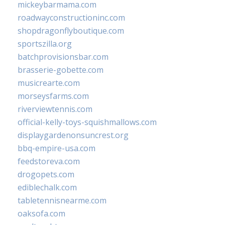
mickeybarmama.com
roadwayconstructioninc.com
shopdragonflyboutique.com
sportszilla.org
batchprovisionsbar.com
brasserie-gobette.com
musicrearte.com
morseysfarms.com
riverviewtennis.com
official-kelly-toys-squishmallows.com
displaygardenonsuncrest.org
bbq-empire-usa.com
feedstoreva.com
drogopets.com
ediblechalk.com
tabletennisnearme.com
oaksofa.com