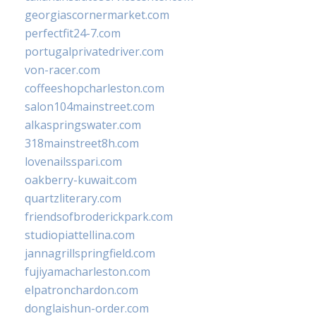
georgiascornermarket.com
perfectfit24-7.com
portugalprivatedriver.com
von-racer.com
coffeeshopcharleston.com
salon104mainstreet.com
alkaspringswater.com
318mainstreet8h.com
lovenailsspari.com
oakberry-kuwait.com
quartzliterary.com
friendsofbroderickpark.com
studiopiattellina.com
jannagrillspringfield.com
fujiyamacharleston.com
elpatronchardon.com
donglaishun-order.com