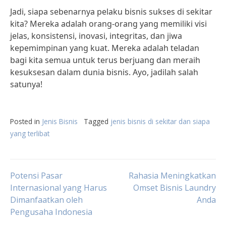
Jadi, siapa sebenarnya pelaku bisnis sukses di sekitar
kita? Mereka adalah orang-orang yang memiliki visi
jelas, konsistensi, inovasi, integritas, dan jiwa
kepemimpinan yang kuat. Mereka adalah teladan
bagi kita semua untuk terus berjuang dan meraih
kesuksesan dalam dunia bisnis. Ayo, jadilah salah
satunya!
Posted in
Jenis Bisnis
Tagged
jenis bisnis di sekitar dan siapa
yang terlibat
Post
Potensi Pasar
Rahasia Meningkatkan
Internasional yang Harus
Omset Bisnis Laundry
Dimanfaatkan oleh
Anda
navigation
Pengusaha Indonesia