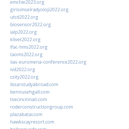
emchie2023.org
girisimselradyoloji2022.org
utcd2022.org
biosensor2022.org
ialp2022.org
klivet2022.org
ifac-hms2022.org
taoms2022.org
iias-euromena-conference2022.org
ivd2022.org
csity2022.org
ibsarstudyabroad.com
bennusehgall.com
tsecincinnati.com
roderconstructiongroup.com
plazabatai.com
hawkscayresort.com