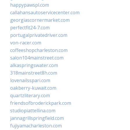
happypawspl.com
callahansautoservicecenter.com
georgiascornermarket.com
perfectfit24-7.com
portugalprivatedriver.com
von-racer.com
coffeeshopcharleston.com
salon104mainstreet.com
alkaspringswater.com
318mainstreet8h.com
lovenailsspari.com
oakberry-kuwait.com
quartzliterary.com
friendsofbroderickpark.com
studiopiattellina.com
jannagrillspringfield.com
fujiyamacharleston.com