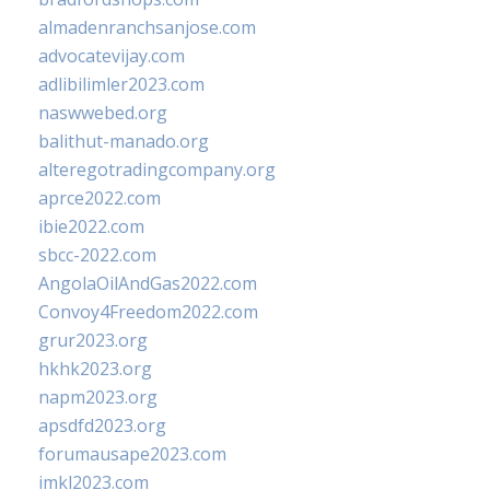
almadenranchsanjose.com
advocatevijay.com
adlibilimler2023.com
naswwebed.org
balithut-manado.org
alteregotradingcompany.org
aprce2022.com
ibie2022.com
sbcc-2022.com
AngolaOilAndGas2022.com
Convoy4Freedom2022.com
grur2023.org
hkhk2023.org
napm2023.org
apsdfd2023.org
forumausape2023.com
imkl2023.com