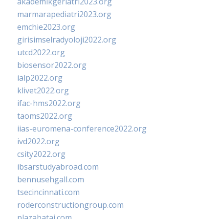
akademikgeriatri2023.org
marmarapediatri2023.org
emchie2023.org
girisimselradyoloji2022.org
utcd2022.org
biosensor2022.org
ialp2022.org
klivet2022.org
ifac-hms2022.org
taoms2022.org
iias-euromena-conference2022.org
ivd2022.org
csity2022.org
ibsarstudyabroad.com
bennusehgall.com
tsecincinnati.com
roderconstructiongroup.com
plazabatai.com