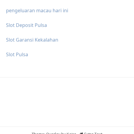
pengeluaran macau hari ini
Slot Deposit Pulsa
Slot Garansi Kekalahan
Slot Pulsa
Theme: Overlay by
Kaira
.
Extra Text