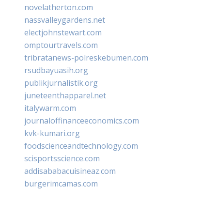
novelatherton.com
nassvalleygardens.net
electjohnstewart.com
omptourtravels.com
tribratanews-polreskebumen.com
rsudbayuasih.org
publikjurnalistik.org
juneteenthapparel.net
italywarm.com
journaloffinanceeconomics.com
kvk-kumari.org
foodscienceandtechnology.com
scisportsscience.com
addisababacuisineaz.com
burgerimcamas.com