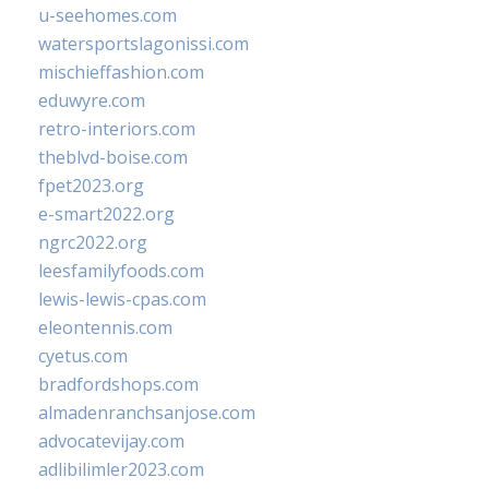
u-seehomes.com
watersportslagonissi.com
mischieffashion.com
eduwyre.com
retro-interiors.com
theblvd-boise.com
fpet2023.org
e-smart2022.org
ngrc2022.org
leesfamilyfoods.com
lewis-lewis-cpas.com
eleontennis.com
cyetus.com
bradfordshops.com
almadenranchsanjose.com
advocatevijay.com
adlibilimler2023.com