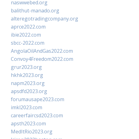
naswwebed.org
balithut-manado.org
alteregotradingcompany.org
aprce2022.com
ibie2022.com
sbcc-2022.com
AngolaOilAndGas2022.com
Convoy4Freedom2022.com
grur2023.org
hkhk2023.org
napm2023.org
apsdfd2023.org
forumausape2023.com
imkl2023.com
careerfaircsd2023.com
apsth2023.com
MedItRio2023.org