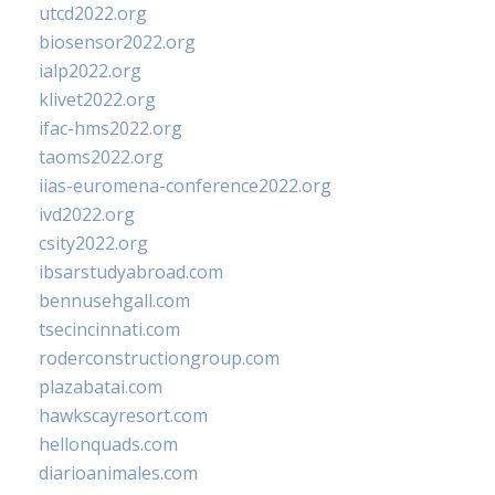
utcd2022.org
biosensor2022.org
ialp2022.org
klivet2022.org
ifac-hms2022.org
taoms2022.org
iias-euromena-conference2022.org
ivd2022.org
csity2022.org
ibsarstudyabroad.com
bennusehgall.com
tsecincinnati.com
roderconstructiongroup.com
plazabatai.com
hawkscayresort.com
hellonquads.com
diarioanimales.com