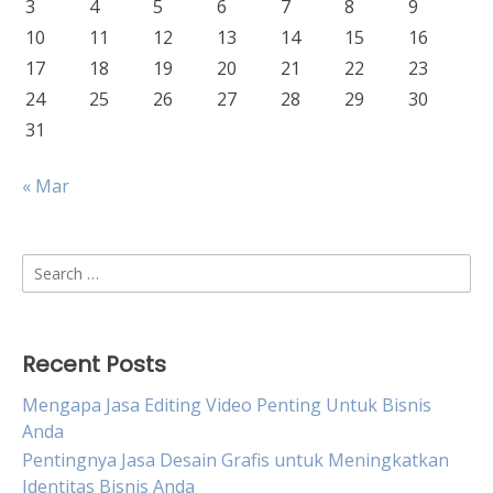
3
4
5
6
7
8
9
10
11
12
13
14
15
16
17
18
19
20
21
22
23
24
25
26
27
28
29
30
31
« Mar
Search
for:
Recent Posts
Mengapa Jasa Editing Video Penting Untuk Bisnis
Anda
Pentingnya Jasa Desain Grafis untuk Meningkatkan
Identitas Bisnis Anda