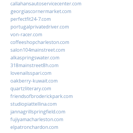
callahansautoservicecenter.com
georgiascornermarket.com
perfectfit24-7.com
portugalprivatedriver.com
von-racer.com
coffeeshopcharleston.com
salon104mainstreet.com
alkaspringswater.com
318mainstreet8h.com
lovenailsspari.com
oakberry-kuwait.com
quartzliterary.com
friendsofbroderickpark.com
studiopiattellina.com
jannagrillspringfield.com
fujiyamacharleston.com
elpatronchardon.com