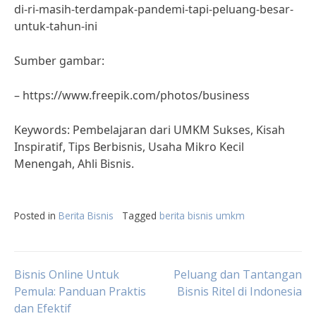
di-ri-masih-terdampak-pandemi-tapi-peluang-besar-
untuk-tahun-ini
Sumber gambar:
– https://www.freepik.com/photos/business
Keywords: Pembelajaran dari UMKM Sukses, Kisah
Inspiratif, Tips Berbisnis, Usaha Mikro Kecil
Menengah, Ahli Bisnis.
Posted in
Berita Bisnis
Tagged
berita bisnis umkm
Post
Bisnis Online Untuk
Peluang dan Tantangan
Pemula: Panduan Praktis
Bisnis Ritel di Indonesia
dan Efektif