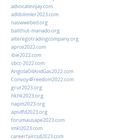
advocatevijay.com
adlibilimler2023.com
naswwebed.org
balithut-manado.org
alteregotradingcompany.org
aprce2022.com
ibie2022.com
sbcc-2022.com
AngolaOilAndGas2022.com
Convoy4Freedom2022.com
grur2023.org
hkhk2023.org
napm2023.org
apsdfd2023.org
forumausape2023.com
imkl2023.com
careerfaircsd2023.com