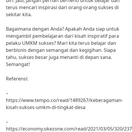
diri. Jadi, jangan pernah berhenti untuk belajar dan
terus mencari inspirasi dari orang-orang sukses di
sekitar kita.
Bagaimana dengan Anda? Apakah Anda siap untuk
mengambil pembelajaran dari kisah inspiratif para
pelaku UMKM sukses? Mari kita terus belajar dan
berbisnis dengan semangat dan kegigihan. Siapa
tahu, sukses besar juga menanti di depan sana.
Semangat!
Referensi:
–
https://www.tempo.co/read/1489267/keberagaman-
kisah-sukses-umkm-di-tingkat-desa
–
https://economy.okezone.com/read/2021/03/05/320/2