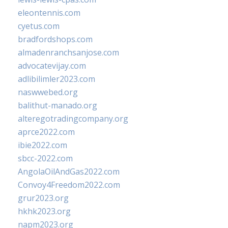
eleontennis.com
cyetus.com
bradfordshops.com
almadenranchsanjose.com
advocatevijay.com
adlibilimler2023.com
naswwebed.org
balithut-manado.org
alteregotradingcompany.org
aprce2022.com
ibie2022.com
sbcc-2022.com
AngolaOilAndGas2022.com
Convoy4Freedom2022.com
grur2023.org
hkhk2023.org
napm2023.org