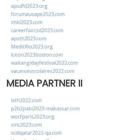
apsdfd2023.org
forumausape2023.com
imkl2023.com
careerfaircsd2023.com
apsth2023.com
MedItRio2023.org
lcicon2023boston.com
waitangidayfestival2022.com
vacancesscolaires2022.com
MEDIA PARTNER II
isth2022.com
p2b2pabi2023-makassar.com
wocfparis2023.org
sinc2023.com
scdlqatar2022-qa.com