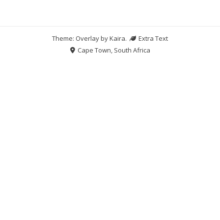
Theme: Overlay by
Kaira
.
Extra Text
Cape Town, South Africa