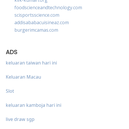
foodscienceandtechnology.com
scisportsscience.com
addisababacuisineaz.com
burgerimcamas.com
ADS
keluaran taiwan hari ini
Keluaran Macau
Slot
keluaran kamboja hari ini
live draw sgp