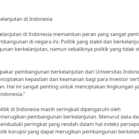
lanjutan di Indonesia
lanjutan di Indonesia memainkan peran yang sangat pent
angunan di negara ini. Politik yang stabil dan berkelanj
an berkelanjutan, namun sebaliknya politik yang tidak st
g pakar pembangunan berkelanjutan dari Universitas Indone
menciptakan kepastian dan keamanan bagi para investor ser
 Hal ini sangat penting untuk menciptakan lingkungan y
Indonesia.”
tik di Indonesia masih seringkali dipengaruhi oleh
t merugikan pembangunan berkelanjutan. Menurut data da
menduduki peringkat yang rendah dalam hal indeks perseps
ktik korupsi yang dapat merugikan pembangunan berkelan