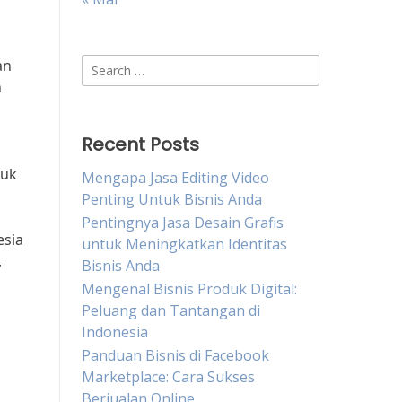
Search
an
for:
n
Recent Posts
tuk
Mengapa Jasa Editing Video
Penting Untuk Bisnis Anda
Pentingnya Jasa Desain Grafis
esia
untuk Meningkatkan Identitas
,
Bisnis Anda
Mengenal Bisnis Produk Digital:
Peluang dan Tantangan di
Indonesia
Panduan Bisnis di Facebook
Marketplace: Cara Sukses
Berjualan Online