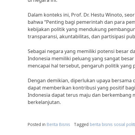
di negara ini.
Dalam konteks ini, Prof. Dr. Hestu Winoto, seo
bahwa “Penting bagi pemerintah dan para pe
kebijakan politik yang mendukung pembangunan
transparansi, akuntabilitas, dan partisipasi 
Sebagai negara yang memiliki potensi besar 
Indonesia memiliki peluang yang sangat bes
mencapai hal tersebut, pengaruh politik yang
Dengan demikian, diperlukan upaya bersama d
dapat memberikan kontribusi yang positif bag
Indonesia dapat terus maju dan berkembang m
berkelanjutan.
Posted in
Berita Bisnis
Tagged
berita bisnis sosial pol