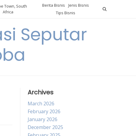
Berita Bisnis
Jenis Bisnis
e Town, South
Africa
Tips Bisnis
i Seputar
oba
Archives
March 2026
February 2026
January 2026
December 2025
February 2025