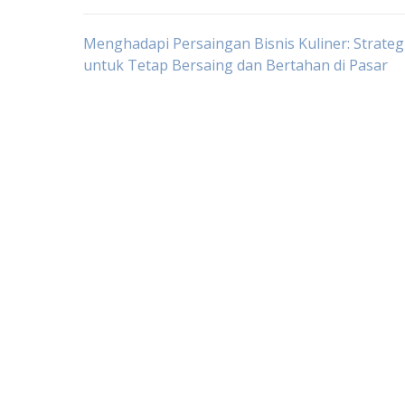
Post
Menghadapi Persaingan Bisnis Kuliner: Strategi
untuk Tetap Bersaing dan Bertahan di Pasar
navigation