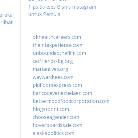
Tips Sukses Bisnis Instagram
untuk Pemula
Mereka
rlibat
okhealthcareers.com
theintexperience.com
unboundedthefilm.com
catfriends-bg.org
marianlives.org
waywardtees.com
pidfloorsexpress.com
bancodevenezuelaen.com
bettermoodfoodcorporation.com
hingstonnt.com
chooseagender.com
hoverboardssale.com
alaskapolitics.com