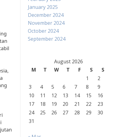
January 2025
December 2024
November 2024
October 2024
ing
September 2024
utan
abil
August 2026
M
T
W
T
F
S
S
sia,
ta
1
2
ang
3
4
5
6
7
8
9
10
11
12
13
14
15
16
17
18
19
20
21
22
23
24
25
26
27
28
29
30
ri
31
i
jutan
« Mar