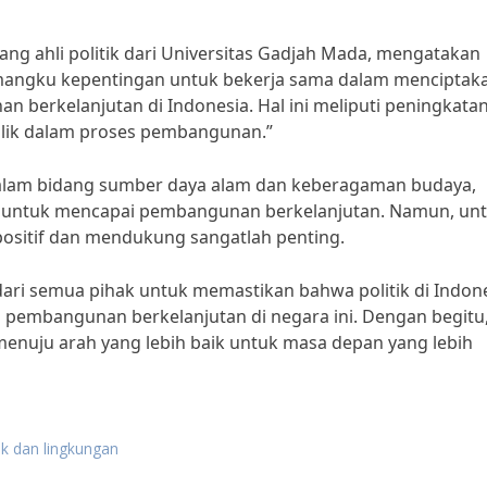
rang ahli politik dari Universitas Gadjah Mada, mengatakan
mangku kepentingan untuk bekerja sama dalam menciptak
 berkelanjutan di Indonesia. Hal ini meliputi peningkata
publik dalam proses pembangunan.”
dalam bidang sumber daya alam dan keberagaman budaya,
ar untuk mencapai pembangunan berkelanjutan. Namun, un
 positif dan mendukung sangatlah penting.
ari semua pihak untuk memastikan bahwa politik di Indon
i pembangunan berkelanjutan di negara ini. Dengan begitu
enuju arah yang lebih baik untuk masa depan yang lebih
itik dan lingkungan