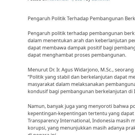
Pengaruh Politik Terhadap Pembangunan Berke
Pengaruh politik terhadap pembangunan berke
dalam menentukan arah dan keberlanjutan pemb
dapat membawa dampak positif bagi pembangun
dapat menghambat proses pembangunan.
Menurut Dr. Ir. Agus Widarjono, M.Sc., seoran
“Politik yang stabil dan berkelanjutan dapat 
masyarakat dalam melaksanakan pembangunan.
kondusif bagi pembangunan berkelanjutan di 
Namun, banyak juga yang menyoroti bahwa poli
kepentingan-kepentingan tertentu yang dapa
Transparency International, Indonesia masih 
korupsi, yang menunjukkan masih adanya pra