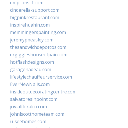
empconst1.com
cinderella-support.com
bigpinkrestaurant.com
inspirehuahin.com
memmingerspainting.com
jeremypbeasley.com
thesandwichdepotcos.com
drgiggleshouseofpain.com
hotflashdesigns.com
garagenadeau.com
lifestylechauffeurservice.com
EverNewNails.com
insideoutdecoratingcentre.com
salvatoresinpoint.com
jovialfloralco.com
johnlscotthometeam.com
u-seehomes.com