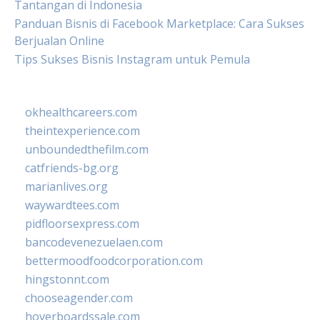
Tantangan di Indonesia
Panduan Bisnis di Facebook Marketplace: Cara Sukses
Berjualan Online
Tips Sukses Bisnis Instagram untuk Pemula
okhealthcareers.com
theintexperience.com
unboundedthefilm.com
catfriends-bg.org
marianlives.org
waywardtees.com
pidfloorsexpress.com
bancodevenezuelaen.com
bettermoodfoodcorporation.com
hingstonnt.com
chooseagender.com
hoverboardssale.com