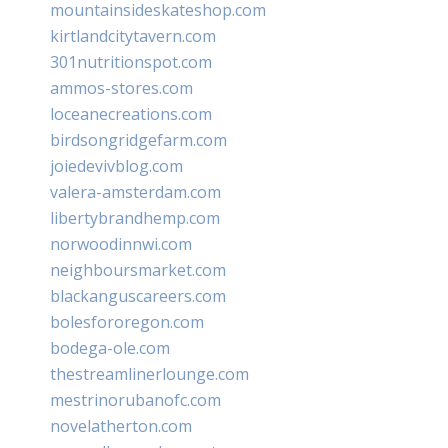
mountainsideskateshop.com
kirtlandcitytavern.com
301nutritionspot.com
ammos-stores.com
loceanecreations.com
birdsongridgefarm.com
joiedevivblog.com
valera-amsterdam.com
libertybrandhemp.com
norwoodinnwi.com
neighboursmarket.com
blackanguscareers.com
bolesfororegon.com
bodega-ole.com
thestreamlinerlounge.com
mestrinorubanofc.com
novelatherton.com