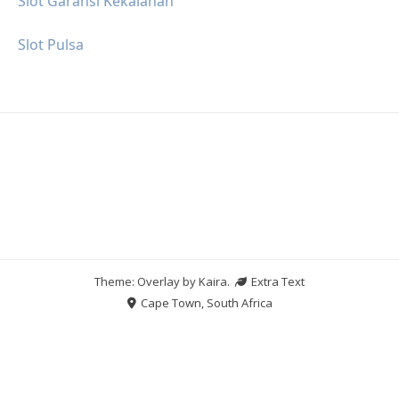
Slot Garansi Kekalahan
Slot Pulsa
Theme: Overlay by
Kaira
.
Extra Text
Cape Town, South Africa