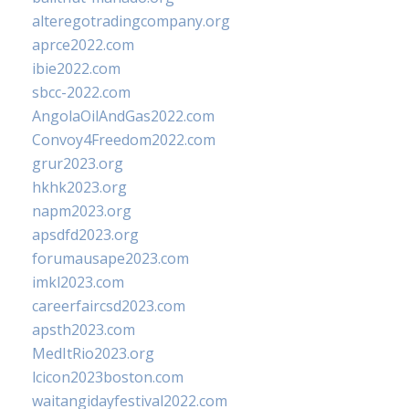
alteregotradingcompany.org
aprce2022.com
ibie2022.com
sbcc-2022.com
AngolaOilAndGas2022.com
Convoy4Freedom2022.com
grur2023.org
hkhk2023.org
napm2023.org
apsdfd2023.org
forumausape2023.com
imkl2023.com
careerfaircsd2023.com
apsth2023.com
MedItRio2023.org
lcicon2023boston.com
waitangidayfestival2022.com