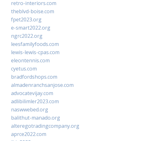
retro-interiors.com
theblvd-boise.com
fpet2023.org
e-smart2022.org
ngrc2022.org
leesfamilyfoods.com
lewis-lewis-cpas.com
eleontennis.com
cyetus.com
bradfordshops.com
almadenranchsanjose.com
advocatevijay.com
adlibilimler2023.com
naswwebed.org
balithut-manado.org
alteregotradingcompany.org
aprce2022.com