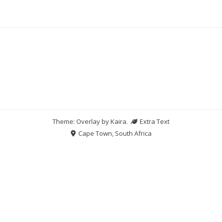
Theme: Overlay by
Kaira
.
Extra Text
Cape Town, South Africa