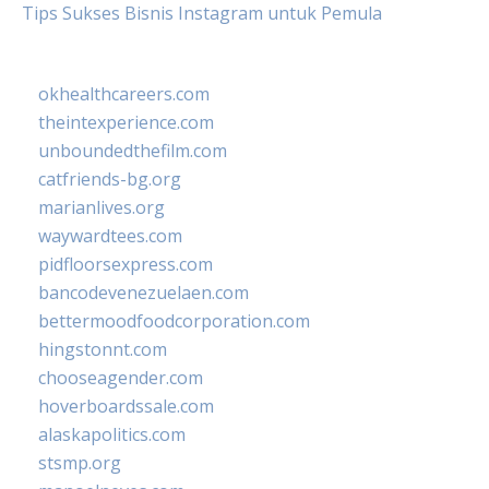
Tips Sukses Bisnis Instagram untuk Pemula
okhealthcareers.com
theintexperience.com
unboundedthefilm.com
catfriends-bg.org
marianlives.org
waywardtees.com
pidfloorsexpress.com
bancodevenezuelaen.com
bettermoodfoodcorporation.com
hingstonnt.com
chooseagender.com
hoverboardssale.com
alaskapolitics.com
stsmp.org