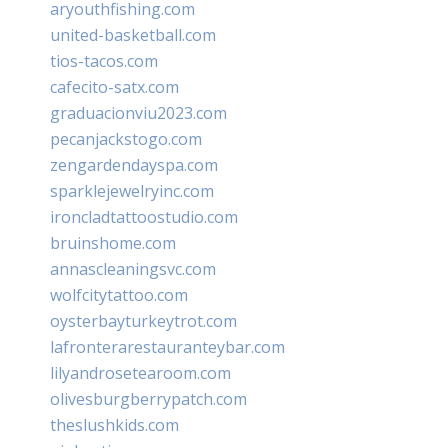
aryouthfishing.com
united-basketball.com
tios-tacos.com
cafecito-satx.com
graduacionviu2023.com
pecanjackstogo.com
zengardendayspa.com
sparklejewelryinc.com
ironcladtattoostudio.com
bruinshome.com
annascleaningsvc.com
wolfcitytattoo.com
oysterbayturkeytrot.com
lafronterarestauranteybar.com
lilyandrosetearoom.com
olivesburgberrypatch.com
theslushkids.com