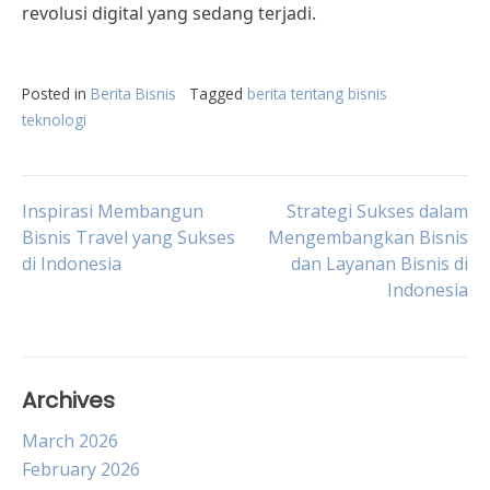
revolusi digital yang sedang terjadi.
Posted in
Berita Bisnis
Tagged
berita tentang bisnis
teknologi
Post
Inspirasi Membangun
Strategi Sukses dalam
Bisnis Travel yang Sukses
Mengembangkan Bisnis
di Indonesia
dan Layanan Bisnis di
navigation
Indonesia
Archives
March 2026
February 2026