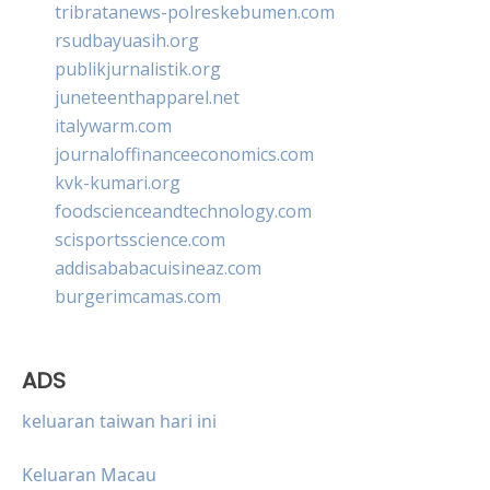
tribratanews-polreskebumen.com
rsudbayuasih.org
publikjurnalistik.org
juneteenthapparel.net
italywarm.com
journaloffinanceeconomics.com
kvk-kumari.org
foodscienceandtechnology.com
scisportsscience.com
addisababacuisineaz.com
burgerimcamas.com
ADS
keluaran taiwan hari ini
Keluaran Macau