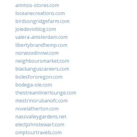
ammos-stores.com
loceanecreations.com
birdsongridgefarm.com
joiedevivblog.com
valera-amsterdam.com
libertybrandhemp.com
norwoodinnwi.com
neighboursmarket.com
blackanguscareers.com
bolesfororegon.com
bodega-ole.com
thestreamlinerlounge.com
mestrinorubanofc.com
novelatherton.com
nassvalleygardens.net
electjohnstewart.com
omptourtravels.com