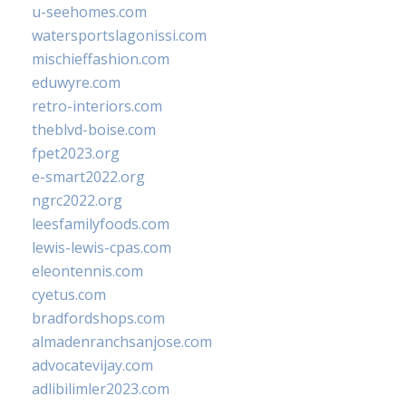
u-seehomes.com
watersportslagonissi.com
mischieffashion.com
eduwyre.com
retro-interiors.com
theblvd-boise.com
fpet2023.org
e-smart2022.org
ngrc2022.org
leesfamilyfoods.com
lewis-lewis-cpas.com
eleontennis.com
cyetus.com
bradfordshops.com
almadenranchsanjose.com
advocatevijay.com
adlibilimler2023.com