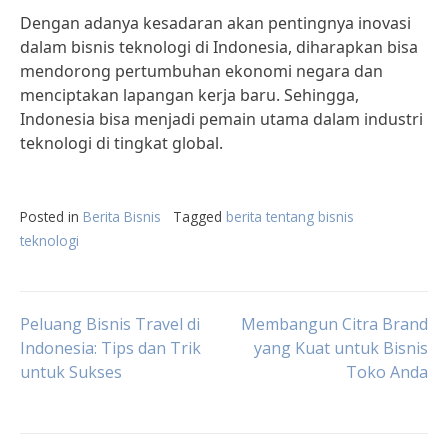
Dengan adanya kesadaran akan pentingnya inovasi
dalam bisnis teknologi di Indonesia, diharapkan bisa
mendorong pertumbuhan ekonomi negara dan
menciptakan lapangan kerja baru. Sehingga,
Indonesia bisa menjadi pemain utama dalam industri
teknologi di tingkat global.
Posted in
Berita Bisnis
Tagged
berita tentang bisnis
teknologi
Post
Peluang Bisnis Travel di
Membangun Citra Brand
Indonesia: Tips dan Trik
yang Kuat untuk Bisnis
untuk Sukses
Toko Anda
navigation