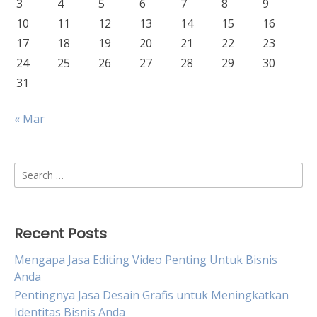
3
4
5
6
7
8
9
10
11
12
13
14
15
16
17
18
19
20
21
22
23
24
25
26
27
28
29
30
31
« Mar
Search
for:
Recent Posts
Mengapa Jasa Editing Video Penting Untuk Bisnis
Anda
Pentingnya Jasa Desain Grafis untuk Meningkatkan
Identitas Bisnis Anda