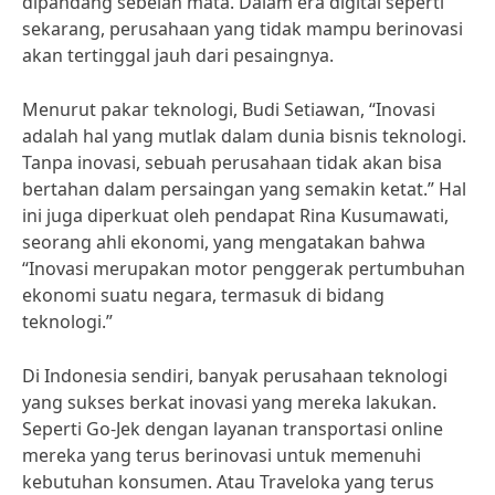
dipandang sebelah mata. Dalam era digital seperti
sekarang, perusahaan yang tidak mampu berinovasi
akan tertinggal jauh dari pesaingnya.
Menurut pakar teknologi, Budi Setiawan, “Inovasi
adalah hal yang mutlak dalam dunia bisnis teknologi.
Tanpa inovasi, sebuah perusahaan tidak akan bisa
bertahan dalam persaingan yang semakin ketat.” Hal
ini juga diperkuat oleh pendapat Rina Kusumawati,
seorang ahli ekonomi, yang mengatakan bahwa
“Inovasi merupakan motor penggerak pertumbuhan
ekonomi suatu negara, termasuk di bidang
teknologi.”
Di Indonesia sendiri, banyak perusahaan teknologi
yang sukses berkat inovasi yang mereka lakukan.
Seperti Go-Jek dengan layanan transportasi online
mereka yang terus berinovasi untuk memenuhi
kebutuhan konsumen. Atau Traveloka yang terus