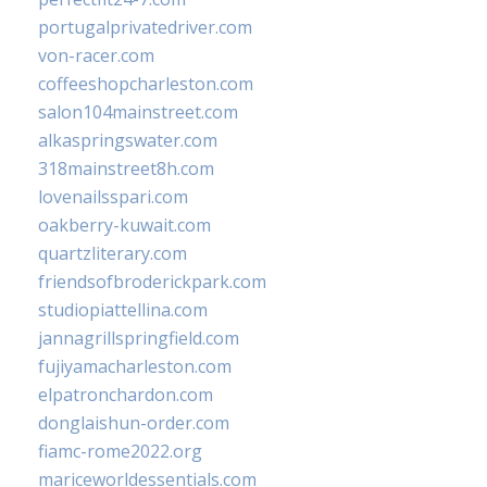
portugalprivatedriver.com
von-racer.com
coffeeshopcharleston.com
salon104mainstreet.com
alkaspringswater.com
318mainstreet8h.com
lovenailsspari.com
oakberry-kuwait.com
quartzliterary.com
friendsofbroderickpark.com
studiopiattellina.com
jannagrillspringfield.com
fujiyamacharleston.com
elpatronchardon.com
donglaishun-order.com
fiamc-rome2022.org
mariceworldessentials.com