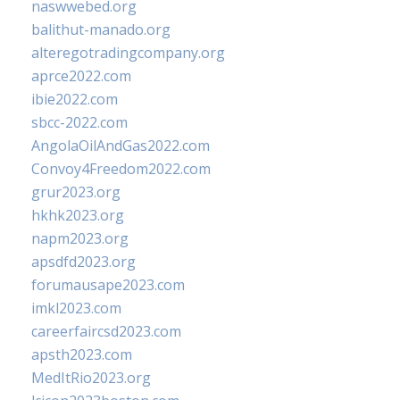
naswwebed.org
balithut-manado.org
alteregotradingcompany.org
aprce2022.com
ibie2022.com
sbcc-2022.com
AngolaOilAndGas2022.com
Convoy4Freedom2022.com
grur2023.org
hkhk2023.org
napm2023.org
apsdfd2023.org
forumausape2023.com
imkl2023.com
careerfaircsd2023.com
apsth2023.com
MedItRio2023.org