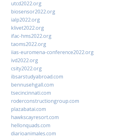
utcd2022.org
biosensor2022.org
ialp2022.org
klivet2022.org
ifac-hms2022.org
taoms2022.org
iias-euromena-conference2022.org
ivd2022.org
csity2022.org
ibsarstudyabroad.com
bennusehgall.com
tsecincinnati.com
roderconstructiongroup.com
plazabatai.com
hawkscayresort.com
hellonquads.com
diarioanimales.com