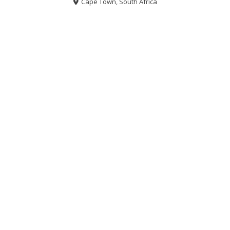
Cape Town, South Africa