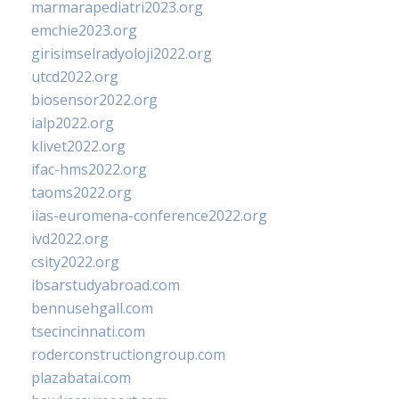
marmarapediatri2023.org
emchie2023.org
girisimselradyoloji2022.org
utcd2022.org
biosensor2022.org
ialp2022.org
klivet2022.org
ifac-hms2022.org
taoms2022.org
iias-euromena-conference2022.org
ivd2022.org
csity2022.org
ibsarstudyabroad.com
bennusehgall.com
tsecincinnati.com
roderconstructiongroup.com
plazabatai.com