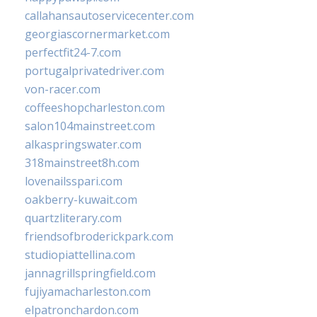
callahansautoservicecenter.com
georgiascornermarket.com
perfectfit24-7.com
portugalprivatedriver.com
von-racer.com
coffeeshopcharleston.com
salon104mainstreet.com
alkaspringswater.com
318mainstreet8h.com
lovenailsspari.com
oakberry-kuwait.com
quartzliterary.com
friendsofbroderickpark.com
studiopiattellina.com
jannagrillspringfield.com
fujiyamacharleston.com
elpatronchardon.com