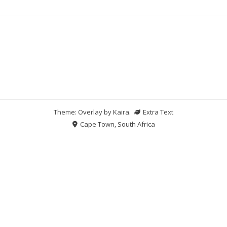
Theme: Overlay by
Kaira
.
Extra Text
Cape Town, South Africa