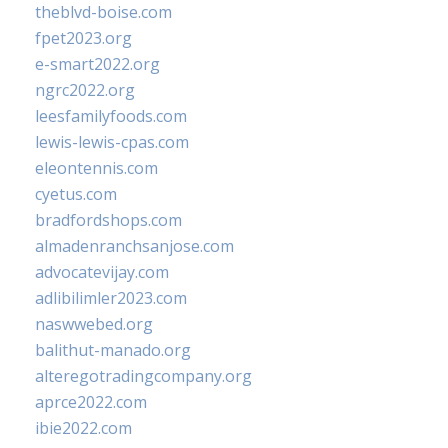
theblvd-boise.com
fpet2023.org
e-smart2022.org
ngrc2022.org
leesfamilyfoods.com
lewis-lewis-cpas.com
eleontennis.com
cyetus.com
bradfordshops.com
almadenranchsanjose.com
advocatevijay.com
adlibilimler2023.com
naswwebed.org
balithut-manado.org
alteregotradingcompany.org
aprce2022.com
ibie2022.com