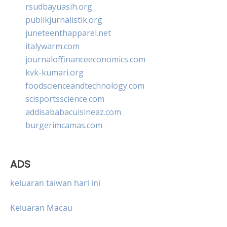
rsudbayuasih.org
publikjurnalistik.org
juneteenthapparel.net
italywarm.com
journaloffinanceeconomics.com
kvk-kumari.org
foodscienceandtechnology.com
scisportsscience.com
addisababacuisineaz.com
burgerimcamas.com
ADS
keluaran taiwan hari ini
Keluaran Macau