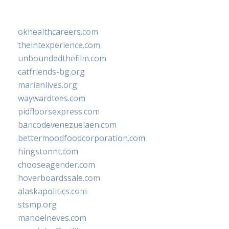
okhealthcareers.com
theintexperience.com
unboundedthefilm.com
catfriends-bg.org
marianlives.org
waywardtees.com
pidfloorsexpress.com
bancodevenezuelaen.com
bettermoodfoodcorporation.com
hingstonnt.com
chooseagender.com
hoverboardssale.com
alaskapolitics.com
stsmp.org
manoelneves.com