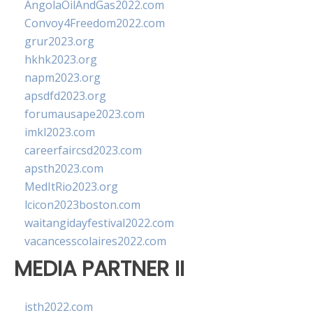
AngolaOilAndGas2022.com
Convoy4Freedom2022.com
grur2023.org
hkhk2023.org
napm2023.org
apsdfd2023.org
forumausape2023.com
imkl2023.com
careerfaircsd2023.com
apsth2023.com
MedItRio2023.org
lcicon2023boston.com
waitangidayfestival2022.com
vacancesscolaires2022.com
MEDIA PARTNER II
isth2022.com