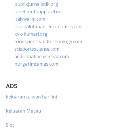
publikjurnalistik.org
juneteenthapparel.net
italywarm.com
journaloffinanceeconomics.com
kvk-kumari.org
foodscienceandtechnology.com
scisportsscience.com
addisababacuisineaz.com
burgerimcamas.com
ADS
keluaran taiwan hari ini
Keluaran Macau
Slot