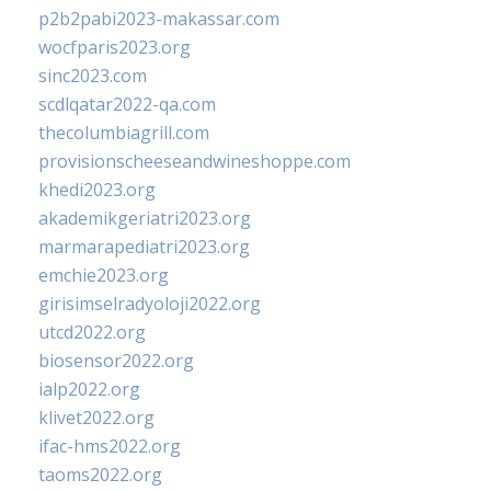
p2b2pabi2023-makassar.com
wocfparis2023.org
sinc2023.com
scdlqatar2022-qa.com
thecolumbiagrill.com
provisionscheeseandwineshoppe.com
khedi2023.org
akademikgeriatri2023.org
marmarapediatri2023.org
emchie2023.org
girisimselradyoloji2022.org
utcd2022.org
biosensor2022.org
ialp2022.org
klivet2022.org
ifac-hms2022.org
taoms2022.org