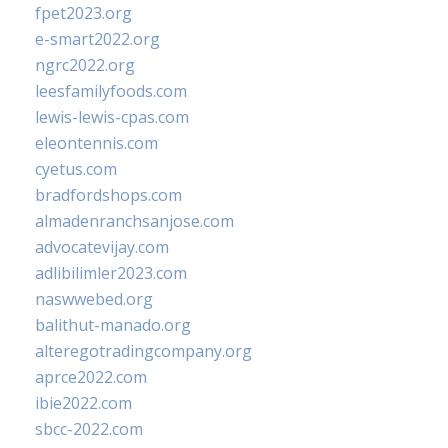
fpet2023.org
e-smart2022.org
ngrc2022.org
leesfamilyfoods.com
lewis-lewis-cpas.com
eleontennis.com
cyetus.com
bradfordshops.com
almadenranchsanjose.com
advocatevijay.com
adlibilimler2023.com
naswwebed.org
balithut-manado.org
alteregotradingcompany.org
aprce2022.com
ibie2022.com
sbcc-2022.com