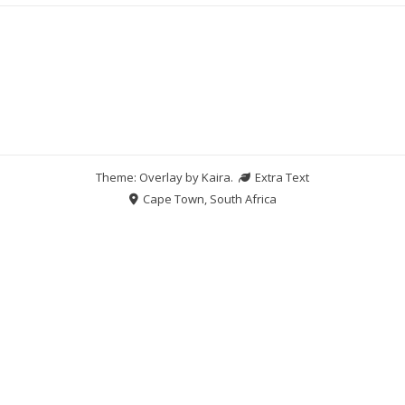
Theme: Overlay by
Kaira
.
Extra Text
Cape Town, South Africa