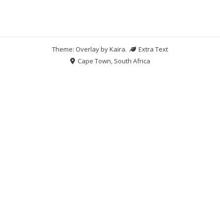
Theme: Overlay by
Kaira
.
Extra Text
Cape Town, South Africa