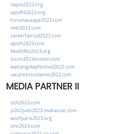
napm2023.org
apsdfd2023.org
forumausape2023.com
imkl2023.com
careerfaircsd2023.com
apsth2023.com
MedItRio2023.org
lcicon2023boston.com
waitangidayfestival2022.com
vacancesscolaires2022.com
MEDIA PARTNER II
isth2022.com
p2b2pabi2023-makassar.com
wocfparis2023.org
sinc2023.com
scdlqatar2022-qa.com