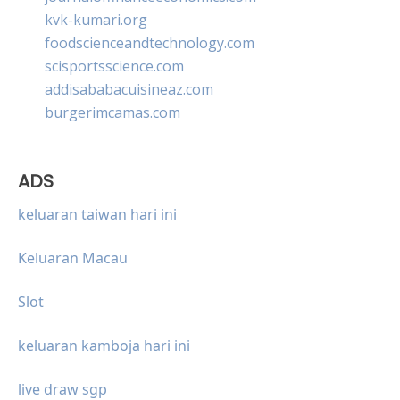
kvk-kumari.org
foodscienceandtechnology.com
scisportsscience.com
addisababacuisineaz.com
burgerimcamas.com
ADS
keluaran taiwan hari ini
Keluaran Macau
Slot
keluaran kamboja hari ini
live draw sgp