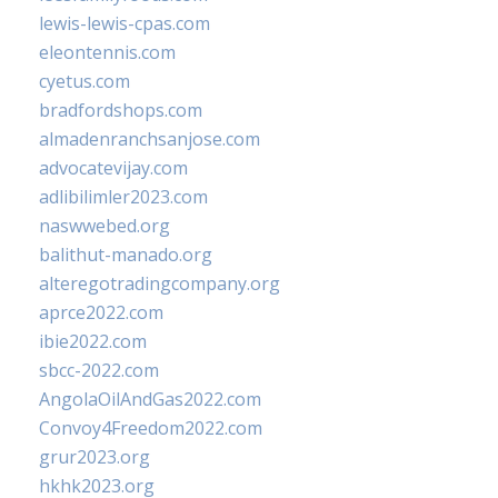
lewis-lewis-cpas.com
eleontennis.com
cyetus.com
bradfordshops.com
almadenranchsanjose.com
advocatevijay.com
adlibilimler2023.com
naswwebed.org
balithut-manado.org
alteregotradingcompany.org
aprce2022.com
ibie2022.com
sbcc-2022.com
AngolaOilAndGas2022.com
Convoy4Freedom2022.com
grur2023.org
hkhk2023.org