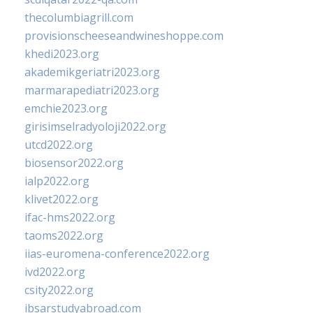
thecolumbiagrill.com
provisionscheeseandwineshoppe.com
khedi2023.org
akademikgeriatri2023.org
marmarapediatri2023.org
emchie2023.org
girisimselradyoloji2022.org
utcd2022.org
biosensor2022.org
ialp2022.org
klivet2022.org
ifac-hms2022.org
taoms2022.org
iias-euromena-conference2022.org
ivd2022.org
csity2022.org
ibsarstudyabroad.com