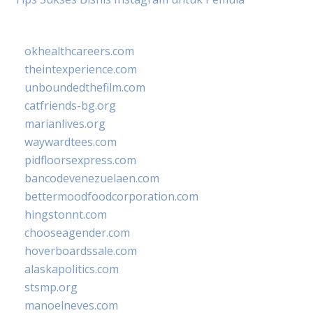
okhealthcareers.com
theintexperience.com
unboundedthefilm.com
catfriends-bg.org
marianlives.org
waywardtees.com
pidfloorsexpress.com
bancodevenezuelaen.com
bettermoodfoodcorporation.com
hingstonnt.com
chooseagender.com
hoverboardssale.com
alaskapolitics.com
stsmp.org
manoelneves.com