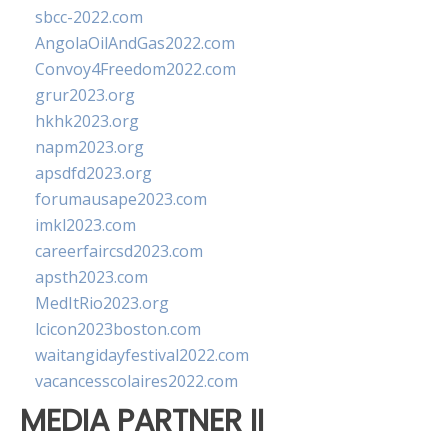
sbcc-2022.com
AngolaOilAndGas2022.com
Convoy4Freedom2022.com
grur2023.org
hkhk2023.org
napm2023.org
apsdfd2023.org
forumausape2023.com
imkl2023.com
careerfaircsd2023.com
apsth2023.com
MedItRio2023.org
lcicon2023boston.com
waitangidayfestival2022.com
vacancesscolaires2022.com
MEDIA PARTNER II