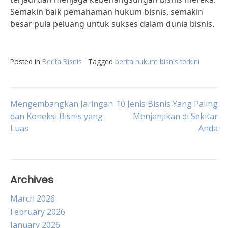
Semakin baik pemahaman hukum bisnis, semakin
besar pula peluang untuk sukses dalam dunia bisnis.
Posted in
Berita Bisnis
Tagged
berita hukum bisnis terkini
Post
Mengembangkan Jaringan
10 Jenis Bisnis Yang Paling
dan Koneksi Bisnis yang
Menjanjikan di Sekitar
Luas
Anda
navigation
Archives
March 2026
February 2026
January 2026