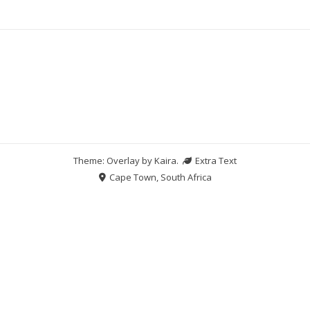
Theme: Overlay by
Kaira
.
Extra Text
Cape Town, South Africa