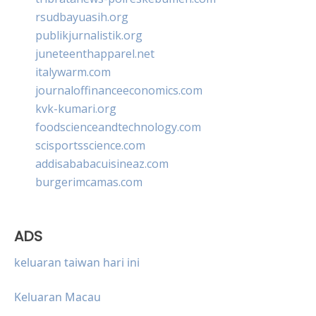
rsudbayuasih.org
publikjurnalistik.org
juneteenthapparel.net
italywarm.com
journaloffinanceeconomics.com
kvk-kumari.org
foodscienceandtechnology.com
scisportsscience.com
addisababacuisineaz.com
burgerimcamas.com
ADS
keluaran taiwan hari ini
Keluaran Macau