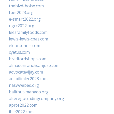
theblvd-boise.com
fpet2023.org
e-smart2022.org
ngrc2022.org
leesfamilyfoods.com
lewis-lewis-cpas.com
eleontennis.com
cyetus.com
bradfordshops.com
almadenranchsanjose.com
advocatevijay.com
adlibilimler2023.com
naswwebed.org
balithut-manado.org
alteregotradingcompany.org
aprce2022.com
ibie2022.com