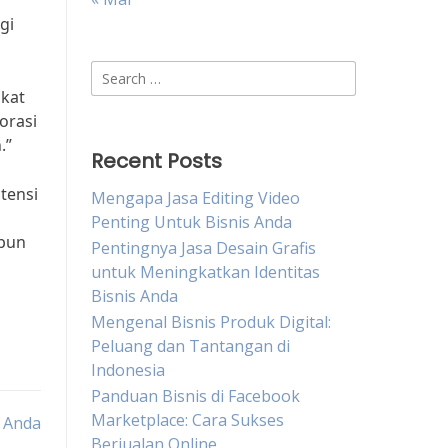
gi
Search
for:
akat
orasi
.”
Recent Posts
tensi
Mengapa Jasa Editing Video
Penting Untuk Bisnis Anda
upun
Pentingnya Jasa Desain Grafis
untuk Meningkatkan Identitas
Bisnis Anda
Mengenal Bisnis Produk Digital:
Peluang dan Tantangan di
Indonesia
Panduan Bisnis di Facebook
Marketplace: Cara Sukses
r Anda
Berjualan Online