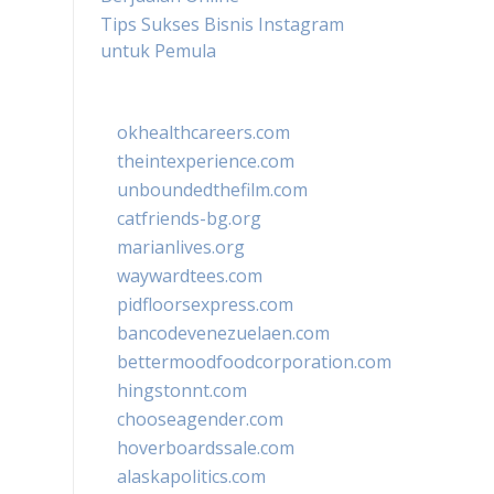
Tips Sukses Bisnis Instagram
untuk Pemula
okhealthcareers.com
theintexperience.com
unboundedthefilm.com
catfriends-bg.org
marianlives.org
waywardtees.com
pidfloorsexpress.com
bancodevenezuelaen.com
bettermoodfoodcorporation.com
hingstonnt.com
chooseagender.com
hoverboardssale.com
alaskapolitics.com