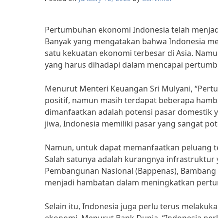
Pertumbuhan ekonomi Indonesia telah menjadi 
Banyak yang mengatakan bahwa Indonesia memi
satu kekuatan ekonomi terbesar di Asia. Namu
yang harus dihadapi dalam mencapai pertumb
Menurut Menteri Keuangan Sri Mulyani, “Per
positif, namun masih terdapat beberapa hambat
dimanfaatkan adalah potensi pasar domestik 
jiwa, Indonesia memiliki pasar yang sangat pot
Namun, untuk dapat memanfaatkan peluang ter
Salah satunya adalah kurangnya infrastruktu
Pembangunan Nasional (Bappenas), Bambang Br
menjadi hambatan dalam meningkatkan pertu
Selain itu, Indonesia juga perlu terus melaku