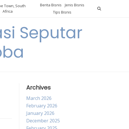
Berita Bisnis
Jenis Bisnis
e Town, South
Africa
Tips Bisnis
i Seputar
oba
Archives
March 2026
February 2026
January 2026
December 2025
February 2025