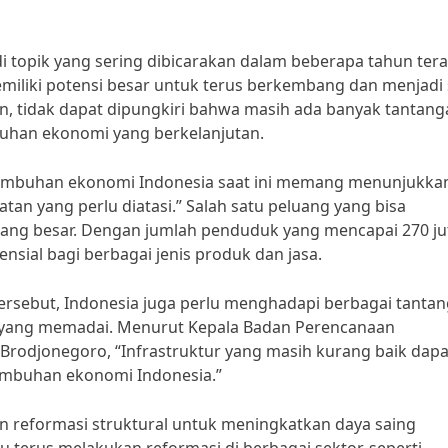
topik yang sering dibicarakan dalam beberapa tahun terak
liki potensi besar untuk terus berkembang dan menjadi 
n, tidak dapat dipungkiri bahwa masih ada banyak tantang
uhan ekonomi yang berkelanjutan.
tumbuhan ekonomi Indonesia saat ini memang menunjukkan
an yang perlu diatasi.” Salah satu peluang yang bisa
yang besar. Dengan jumlah penduduk yang mencapai 270 ju
ensial bagi berbagai jenis produk dan jasa.
sebut, Indonesia juga perlu menghadapi berbagai tantan
r yang memadai. Menurut Kepala Badan Perencanaan
odjonegoro, “Infrastruktur yang masih kurang baik dapa
mbuhan ekonomi Indonesia.”
kan reformasi struktural untuk meningkatkan daya saing