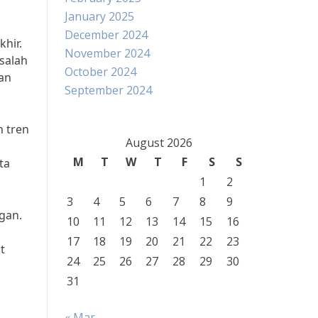
January 2025
December 2024
hir.
November 2024
salah
October 2024
an
September 2024
 tren
August 2026
M
T
W
T
F
S
S
ta
1
2
3
4
5
6
7
8
9
gan.
10
11
12
13
14
15
16
17
18
19
20
21
22
23
t
24
25
26
27
28
29
30
31
« Mar