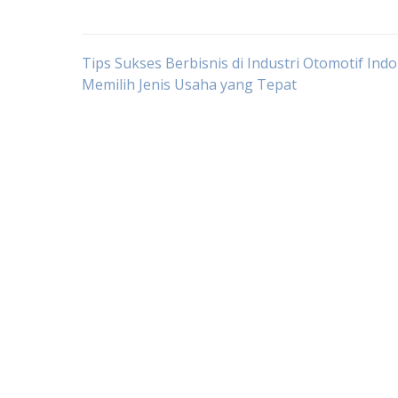
Post
Tips Sukses Berbisnis di Industri Otomotif Indo
Memilih Jenis Usaha yang Tepat
navigation