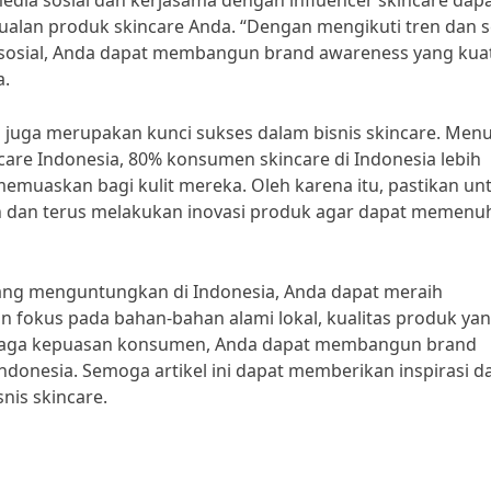
dia sosial dan kerjasama dengan influencer skincare dap
lan produk skincare Anda. “Dengan mengikuti tren dan s
 sosial, Anda dapat membangun brand awareness yang kua
a.
juga merupakan kunci sukses dalam bisnis skincare. Men
care Indonesia, 80% konsumen skincare di Indonesia lebih
muaskan bagi kulit mereka. Oleh karena itu, pastikan un
 dan terus melakukan inovasi produk agar dapat memenu
ang menguntungkan di Indonesia, Anda dapat meraih
n fokus pada bahan-bahan alami lokal, kualitas produk ya
enjaga kepuasan konsumen, Anda dapat membangun brand
donesia. Semoga artikel ini dapat memberikan inspirasi d
nis skincare.