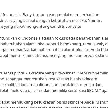
di Indonesia. Banyak orang yang mulai memperhatikan
skincare yang sesuai dengan kebutuhan mereka. Namun,
are yang dapat menguntungkan di Indonesia?
untungkan di Indonesia adalah fokus pada bahan-bahan ala
ri, bahan-bahan alami lokal seperti bengkoang, temulawak, 
engan memanfaatkan bahan-bahan alami lokal ini, Anda tid
dapat menarik minat konsumen yang mencari produk skinc
kualitas produk skincare yang ditawarkan. Menurut pemilik
 produk sangat menentukan kesuksesan bisnis skincare.
rkualitas dan aman digunakan untuk kulit mereka. Jadi,
lah melewati uji klinis dan memiliki sertifikasi BPOM,” uja
ga dapat mendukung kesuksesan bisnis skincare Anda. Menu