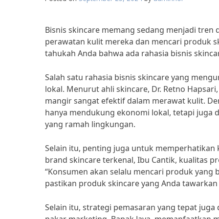
Bisnis skincare memang sedang menjadi tren 
perawatan kulit mereka dan mencari produk 
tahukah Anda bahwa ada rahasia bisnis skinc
Salah satu rahasia bisnis skincare yang meng
lokal. Menurut ahli skincare, Dr. Retno Hapsa
mangir sangat efektif dalam merawat kulit. D
hanya mendukung ekonomi lokal, tetapi juga 
yang ramah lingkungan.
Selain itu, penting juga untuk memperhatikan 
brand skincare terkenal, Ibu Cantik, kualitas
“Konsumen akan selalu mencari produk yang be
pastikan produk skincare yang Anda tawarkan te
Selain itu, strategi pemasaran yang tepat ju