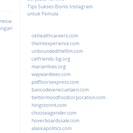
Tips Sukses Bisnis Instagram
untuk Pemula
nesia:
angan
okhealthcareers.com
theintexperience.com
unboundedthefilm.com
catfriends-bg.org
marianlives.org
waywardtees.com
pidfloorsexpress.com
bancodevenezuelaen.com
bettermoodfoodcorporation.com
hingstonnt.com
chooseagender.com
hoverboardssale.com
alaskapolitics.com