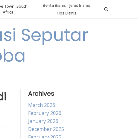
Berita Bisnis
Jenis Bisnis
e Town, South
Africa
Tips Bisnis
i Seputar
oba
di
Archives
March 2026
February 2026
January 2026
December 2025
February 2025