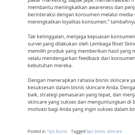
pakar marketing, Bapak Jaya, memanfaatkan me
membantu meningkatkan awareness dan penjua
berinteraksi dengan konsumen melalui media
meningkatkan loyalitas konsumen,” tambahny
Tak ketinggalan, menjaga kepuasan konsumen 
survei yang dilakukan oleh Lembaga Riset Skin
memilih produk yang memberikan hasil yang me
selalu mendengarkan feedback dari konsumen
kebutuhan mereka.
Dengan menerapkan rahasia bisnis skincare y
kesuksesan dalam bisnis skincare Anda. Denga
baik, strategi pemasaran yang tepat, dan m
skincare yang sukses dan menguntungkan di In
motivasi bagi Anda yang ingin sukses dalam bis
Posted in
Tips Bisnis
Tagged
tips bisnis skincare