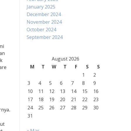
January 2025
December 2024
November 2024
October 2024
September 2024
mi
dan
August 2026
ak
M
T
W
T
F
S
S
are
1
2
3
4
5
6
7
8
9
10
11
12
13
14
15
16
17
18
19
20
21
22
23
24
25
26
27
28
29
30
rnya.
31
rut
« Mar