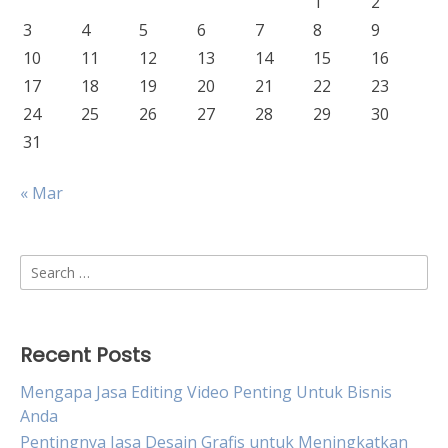
1
2
3
4
5
6
7
8
9
10
11
12
13
14
15
16
17
18
19
20
21
22
23
24
25
26
27
28
29
30
31
« Mar
Search
for:
Recent Posts
Mengapa Jasa Editing Video Penting Untuk Bisnis
Anda
Pentingnya Jasa Desain Grafis untuk Meningkatkan