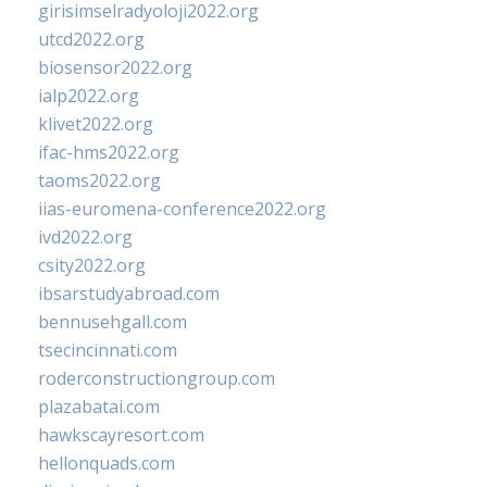
girisimselradyoloji2022.org
utcd2022.org
biosensor2022.org
ialp2022.org
klivet2022.org
ifac-hms2022.org
taoms2022.org
iias-euromena-conference2022.org
ivd2022.org
csity2022.org
ibsarstudyabroad.com
bennusehgall.com
tsecincinnati.com
roderconstructiongroup.com
plazabatai.com
hawkscayresort.com
hellonquads.com