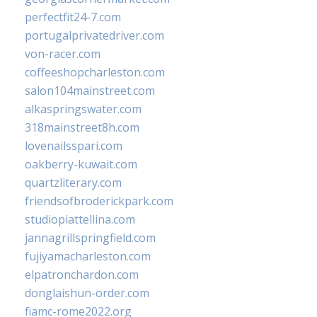
perfectfit24-7.com
portugalprivatedriver.com
von-racer.com
coffeeshopcharleston.com
salon104mainstreet.com
alkaspringswater.com
318mainstreet8h.com
lovenailsspari.com
oakberry-kuwait.com
quartzliterary.com
friendsofbroderickpark.com
studiopiattellina.com
jannagrillspringfield.com
fujiyamacharleston.com
elpatronchardon.com
donglaishun-order.com
fiamc-rome2022.org