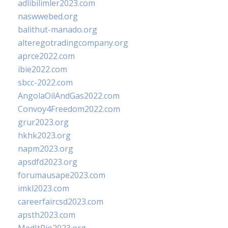
adlibilimler2023.com
naswwebed.org
balithut-manado.org
alteregotradingcompany.org
aprce2022.com
ibie2022.com
sbcc-2022.com
AngolaOilAndGas2022.com
Convoy4Freedom2022.com
grur2023.org
hkhk2023.org
napm2023.org
apsdfd2023.org
forumausape2023.com
imkl2023.com
careerfaircsd2023.com
apsth2023.com