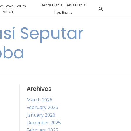
Berita Bisnis
Jenis Bisnis
e Town, South
Africa
Tips Bisnis
i Seputar
oba
Archives
March 2026
February 2026
January 2026
December 2025
February 2025