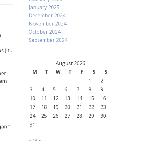
January 2025
December 2024
November 2024
October 2024
n
September 2024
s Jitu
August 2026
M
T
W
T
F
S
S
er.
1
2
lam
3
4
5
6
7
8
9
10
11
12
13
14
15
16
17
18
19
20
21
22
23
24
25
26
27
28
29
30
31
an.”
« Mar