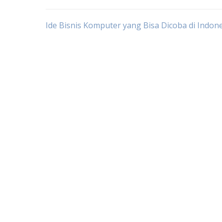
Post
Ide Bisnis Komputer yang Bisa Dicoba di Indon
navigation