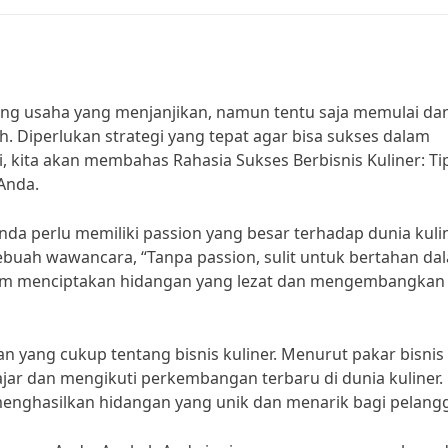
ang usaha yang menjanjikan, namun tentu saja memulai da
 Diperlukan strategi yang tepat agar bisa sukses dalam
i, kita akan membahas Rahasia Sukses Berbisnis Kuliner: Tip
Anda.
da perlu memiliki passion yang besar terhadap dunia kulin
sebuah wawancara, “Tanpa passion, sulit untuk bertahan da
dalam menciptakan hidangan yang lezat dan mengembangkan
an yang cukup tentang bisnis kuliner. Menurut pakar bisnis
lajar dan mengikuti perkembangan terbaru di dunia kuliner.
enghasilkan hidangan yang unik dan menarik bagi pelangg