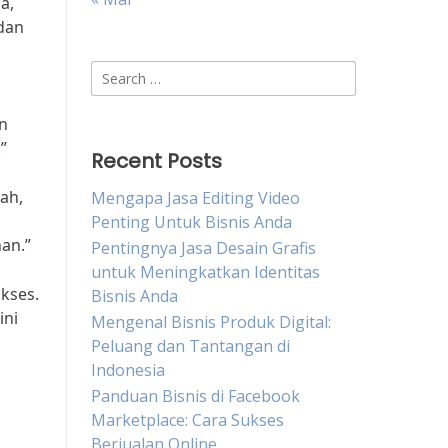
a,
dan
Search
for:
an
”
Recent Posts
ah,
Mengapa Jasa Editing Video
Penting Untuk Bisnis Anda
an.”
Pentingnya Jasa Desain Grafis
untuk Meningkatkan Identitas
kses.
Bisnis Anda
ini
Mengenal Bisnis Produk Digital:
Peluang dan Tantangan di
Indonesia
Panduan Bisnis di Facebook
Marketplace: Cara Sukses
Berjualan Online