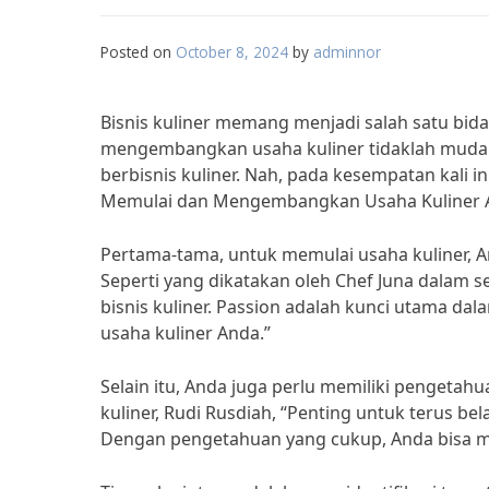
Posted on
October 8, 2024
by
adminnor
Bisnis kuliner memang menjadi salah satu bid
mengembangkan usaha kuliner tidaklah mudah.
berbisnis kuliner. Nah, pada kesempatan kali in
Memulai dan Mengembangkan Usaha Kuliner 
Pertama-tama, untuk memulai usaha kuliner, An
Seperti yang dikatakan oleh Chef Juna dalam 
bisnis kuliner. Passion adalah kunci utama 
usaha kuliner Anda.”
Selain itu, Anda juga perlu memiliki pengetahu
kuliner, Rudi Rusdiah, “Penting untuk terus be
Dengan pengetahuan yang cukup, Anda bisa m