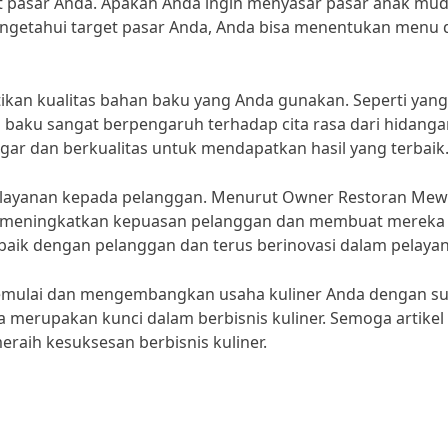
get pasar Anda. Apakah Anda ingin menyasar pasar anak mud
getahui target pasar Anda, Anda bisa menentukan menu 
tikan kualitas bahan baku yang Anda gunakan. Seperti yang
n baku sangat berpengaruh terhadap cita rasa dari hidang
egar dan berkualitas untuk mendapatkan hasil yang terbaik.
pelayanan kepada pelanggan. Menurut Owner Restoran Mew
at meningkatkan kepuasan pelanggan dan membuat mereka
 baik dengan pelanggan dan terus berinovasi dalam pelayan
memulai dan mengembangkan usaha kuliner Anda dengan su
 merupakan kunci dalam berbisnis kuliner. Semoga artikel 
aih kesuksesan berbisnis kuliner.