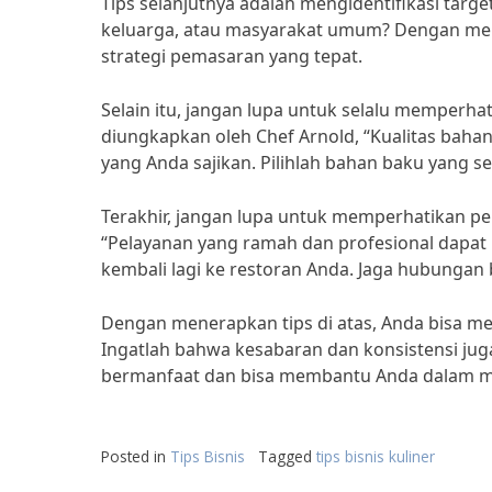
Tips selanjutnya adalah mengidentifikasi tar
keluarga, atau masyarakat umum? Dengan men
strategi pemasaran yang tepat.
Selain itu, jangan lupa untuk selalu memperha
diungkapkan oleh Chef Arnold, “Kualitas baha
yang Anda sajikan. Pilihlah bahan baku yang s
Terakhir, jangan lupa untuk memperhatikan 
“Pelayanan yang ramah dan profesional dap
kembali lagi ke restoran Anda. Jaga hubungan
Dengan menerapkan tips di atas, Anda bisa 
Ingatlah bahwa kesabaran dan konsistensi juga
bermanfaat dan bisa membantu Anda dalam mer
Posted in
Tips Bisnis
Tagged
tips bisnis kuliner