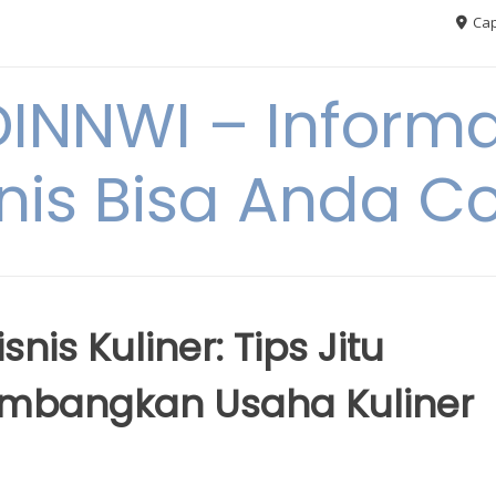
Cap
NNWI – Informas
snis Bisa Anda C
nis Kuliner: Tips Jitu
mbangkan Usaha Kuliner