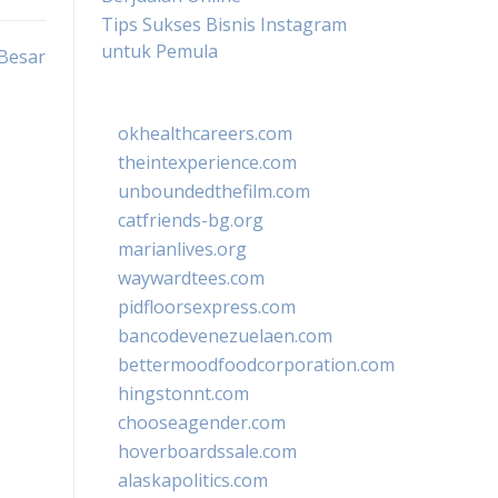
Tips Sukses Bisnis Instagram
untuk Pemula
 Besar
okhealthcareers.com
theintexperience.com
unboundedthefilm.com
catfriends-bg.org
marianlives.org
waywardtees.com
pidfloorsexpress.com
bancodevenezuelaen.com
bettermoodfoodcorporation.com
hingstonnt.com
chooseagender.com
hoverboardssale.com
alaskapolitics.com