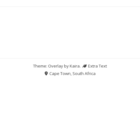
Theme: Overlay by
Kaira
.
Extra Text
Cape Town, South Africa