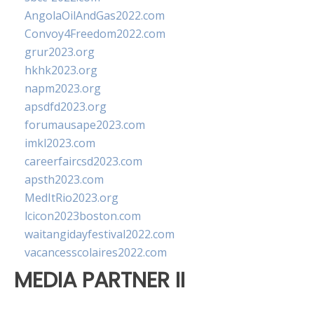
AngolaOilAndGas2022.com
Convoy4Freedom2022.com
grur2023.org
hkhk2023.org
napm2023.org
apsdfd2023.org
forumausape2023.com
imkl2023.com
careerfaircsd2023.com
apsth2023.com
MedItRio2023.org
lcicon2023boston.com
waitangidayfestival2022.com
vacancesscolaires2022.com
MEDIA PARTNER II