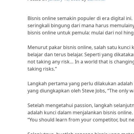
Bisnis online semakin populer di era digital i
seringkali bingung dari mana harus memulainya
bisnis online untuk pemula: mulai dari nol hin
Menurut pakar bisnis online, salah satu kunc
belajar dan terus belajar. Seperti yang dikatak
not taking any risk… In a world that is changing 
taking risks.”
Langkah pertama yang perlu dilakukan adalah 
yang diungkapkan oleh Steve Jobs, “The only wa
Setelah mengetahui passion, langkah selanjut
adalah kunci dalam menjalankan bisnis online.
“You should learn from your competitor, but ne