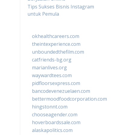
Tips Sukses Bisnis Instagram
untuk Pemula
okhealthcareers.com
theintexperience.com
unboundedthefilm.com
catfriends-bg.org
marianlives.org
waywardtees.com
pidfloorsexpress.com
bancodevenezuelaen.com
bettermoodfoodcorporation.com
hingstonnt.com
chooseagender.com
hoverboardssale.com
alaskapolitics.com