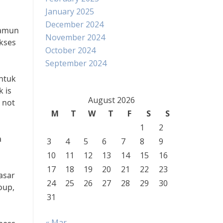
January 2025
December 2024
 namun
November 2024
ukses
October 2024
September 2024
untuk
k is
August 2026
s not
M
T
W
T
F
S
S
1
2
a
3
4
5
6
7
8
9
10
11
12
13
14
15
16
17
18
19
20
21
22
23
asar
24
25
26
27
28
29
30
oup,
31
« Mar