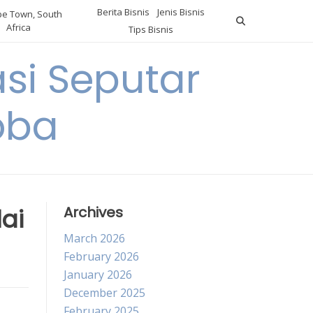
Berita Bisnis
Jenis Bisnis
e Town, South
Africa
Tips Bisnis
i Seputar
oba
ai
Archives
March 2026
February 2026
January 2026
December 2025
February 2025