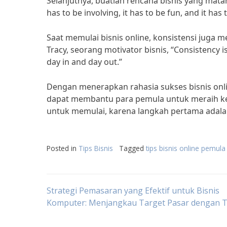
Selanjutnya, buatlah rencana bisnis yang mata
has to be involving, it has to be fun, and it has 
Saat memulai bisnis online, konsistensi juga 
Tracy, seorang motivator bisnis, “Consistency i
day in and day out.”
Dengan menerapkan rahasia sukses bisnis onli
dapat membantu para pemula untuk meraih kes
untuk memulai, karena langkah pertama adala
Posted in
Tips Bisnis
Tagged
tips bisnis online pemula
Post
Strategi Pemasaran yang Efektif untuk Bisnis
Komputer: Menjangkau Target Pasar dengan 
navigation