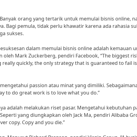
ni. Banyak orang yang tertarik untuk memulai bisnis online,
. Bagi pemula, tidak perlu khawatir karena ada rahasia s
gga sukses.
i kesuksesan dalam memulai bisnis online adalah kemauan 
an oleh Mark Zuckerberg, pendiri Facebook, “The biggest ris
really quickly, the only strategy that is guaranteed to fail i
mengetahui passion atau minat yang dimiliki. Sebagaiman
y to do great work is to love what you do.”
nya adalah melakukan riset pasar. Mengetahui kebutuhan p
 Seperti yang diungkapkan oleh Jack Ma, pendiri Alibaba Gr
ver copy. Copy and you die.”