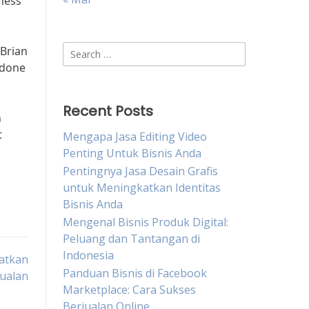
ness
Search
 Brian
for:
 done
Recent Posts
n
t
Mengapa Jasa Editing Video
Penting Untuk Bisnis Anda
Pentingnya Jasa Desain Grafis
untuk Meningkatkan Identitas
Bisnis Anda
Mengenal Bisnis Produk Digital:
Peluang dan Tantangan di
Indonesia
katkan
Panduan Bisnis di Facebook
ualan
Marketplace: Cara Sukses
Berjualan Online