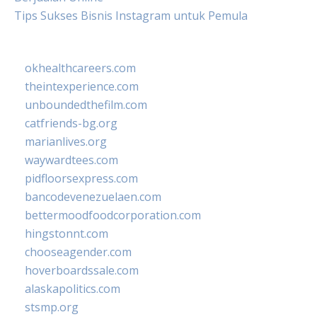
Tips Sukses Bisnis Instagram untuk Pemula
okhealthcareers.com
theintexperience.com
unboundedthefilm.com
catfriends-bg.org
marianlives.org
waywardtees.com
pidfloorsexpress.com
bancodevenezuelaen.com
bettermoodfoodcorporation.com
hingstonnt.com
chooseagender.com
hoverboardssale.com
alaskapolitics.com
stsmp.org