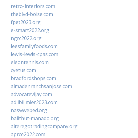
retro-interiors.com
theblvd-boise.com
fpet2023.org
e-smart2022.org
ngrc2022.org
leesfamilyfoods.com
lewis-lewis-cpas.com
eleontennis.com
cyetus.com
bradfordshops.com
almadenranchsanjose.com
advocatevijay.com
adlibilimler2023.com
naswwebed.org
balithut-manado.org
alteregotradingcompany.org
aprce2022.com