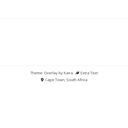
Theme: Overlay by
Kaira
.
Extra Text
Cape Town, South Africa