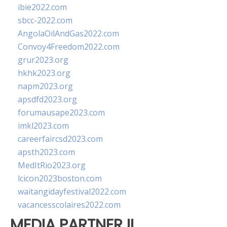
ibie2022.com
sbcc-2022.com
AngolaOilAndGas2022.com
Convoy4Freedom2022.com
grur2023.org
hkhk2023.org
napm2023.org
apsdfd2023.org
forumausape2023.com
imkl2023.com
careerfaircsd2023.com
apsth2023.com
MedItRio2023.org
lcicon2023boston.com
waitangidayfestival2022.com
vacancesscolaires2022.com
MEDIA PARTNER II