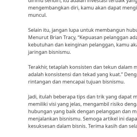
dirimu sendiri, itu adalah investasi terbaik ya
mengembangkan diri, kamu akan dapat mengi
muncul.
Selain itu, jangan lupa untuk membangun hub
Menurut Brian Tracy, “Kepuasan pelanggan ad
kebutuhan dan keinginan pelanggan, kamu 
jaringan bisnismu.
Terakhir, tetaplah konsisten dan tekun dalam
adalah konsistensi dan tekad yang kuat.” Den
rintangan dan mencapai tujuan bisnismu.
Jadi, itulah beberapa tips dan trik yang dapa
memiliki visi yang jelas, mengambil risiko d
hubungan yang baik dengan pelanggan dan mit
menjalankan bisnismu. Semoga artikel ini da
kesuksesan dalam bisnis. Terima kasih dan sel