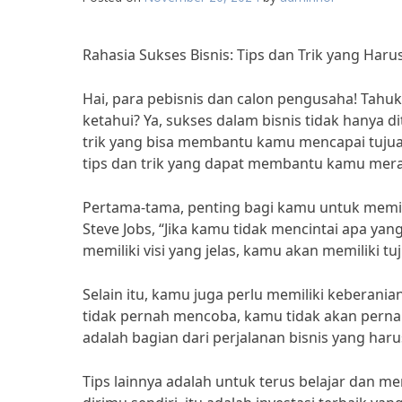
Rahasia Sukses Bisnis: Tips dan Trik yang Har
Hai, para pebisnis dan calon pengusaha! Tahu
ketahui? Ya, sukses dalam bisnis tidak hanya d
trik yang bisa membantu kamu mencapai tujuan
tips dan trik yang dapat membantu kamu mera
Pertama-tama, penting bagi kamu untuk memilik
Steve Jobs, “Jika kamu tidak mencintai apa ya
memiliki visi yang jelas, kamu akan memiliki t
Selain itu, kamu juga perlu memiliki keberani
tidak pernah mencoba, kamu tidak akan pernah
adalah bagian dari perjalanan bisnis yang har
Tips lainnya adalah untuk terus belajar dan m