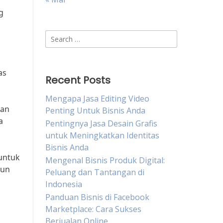
g
Search
for:
as
Recent Posts
Mengapa Jasa Editing Video
san
Penting Untuk Bisnis Anda
a
Pentingnya Jasa Desain Grafis
untuk Meningkatkan Identitas
Bisnis Anda
 untuk
Mengenal Bisnis Produk Digital:
gun
Peluang dan Tantangan di
Indonesia
Panduan Bisnis di Facebook
Marketplace: Cara Sukses
Berjualan Online