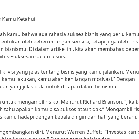
us Kamu Ketahui
kah kamu bahwa ada rahasia sukses bisnis yang perlu kam
itentukan oleh keberuntungan semata, tetapi juga oleh tips
 bisnismu. Di dalam artikel ini, kita akan membahas bebe
ih kesuksesan dalam bisnis.
i visi yang jelas tentang bisnis yang kamu jalankan. Menu
ng kamu lakukan, kamu akan kehilangan motivasi.” Dengan
ujuan yang jelas pula untuk dicapai dalam bisnismu.
an untuk mengambil risiko. Menurut Richard Branson, “Jika
 tahu apakah kamu bisa sukses atau tidak.” Mengambil ris
us kamu hadapi dengan kepala dingin dan hati yang berani.
engembangkan diri. Menurut Warren Buffett, “Investasikan