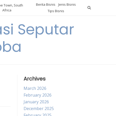
Berita Bisnis
Jenis Bisnis
e Town, South
Africa
Tips Bisnis
i Seputar
oba
Archives
March 2026
February 2026
January 2026
December 2025
February 2025