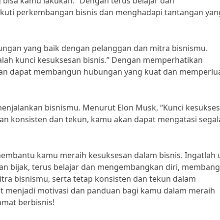
ng bisa kamu lakukan.” Dengan terus belajar dan
kuti perkembangan bisnis dan menghadapi tantangan yan
ungan yang baik dengan pelanggan dan mitra bisnismu.
alah kunci kesuksesan bisnis.” Dengan memperhatikan
akan dapat membangun hubungan yang kuat dan memperlu
 menjalankan bisnismu. Menurut Elon Musk, “Kunci kesukse
gan konsisten dan tekun, kamu akan dapat mengatasi segal
t membantu kamu meraih kesuksesan dalam bisnis. Ingatlah
engan bijak, terus belajar dan mengembangkan diri, memban
ra bisnismu, serta tetap konsisten dan tekun dalam
pat menjadi motivasi dan panduan bagi kamu dalam meraih
amat berbisnis!