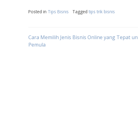
Posted in
Tips Bisnis
Tagged
tips trik bisnis
Post
Cara Memilih Jenis Bisnis Online yang Tepat u
Pemula
navigation