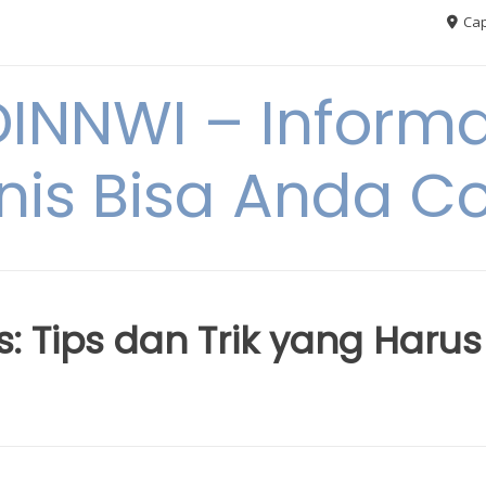
Cap
NNWI – Informas
snis Bisa Anda C
s: Tips dan Trik yang Harus