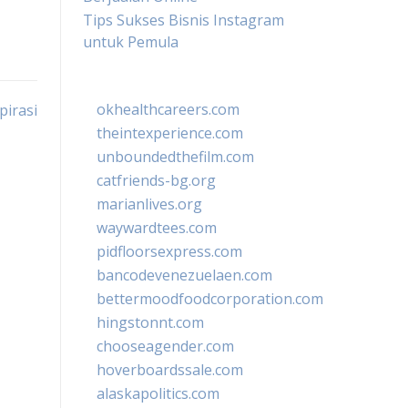
Tips Sukses Bisnis Instagram
untuk Pemula
okhealthcareers.com
irasi
theintexperience.com
unboundedthefilm.com
catfriends-bg.org
marianlives.org
waywardtees.com
pidfloorsexpress.com
bancodevenezuelaen.com
bettermoodfoodcorporation.com
hingstonnt.com
chooseagender.com
hoverboardssale.com
alaskapolitics.com