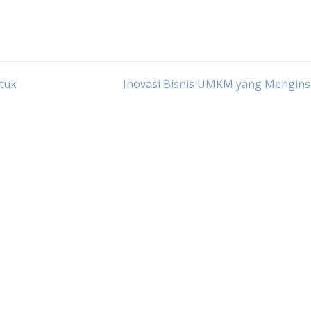
ntuk
Inovasi Bisnis UMKM yang Menginsp