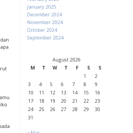
January 2025
December 2024
November 2024
October 2024
u
September 2024
 dan
rapa
August 2026
M
T
W
T
F
S
S
rut
1
2
3
4
5
6
7
8
9
10
11
12
13
14
15
16
 kamu
17
18
19
20
21
22
23
iko
24
25
26
27
28
29
30
31
 pada
« Mar