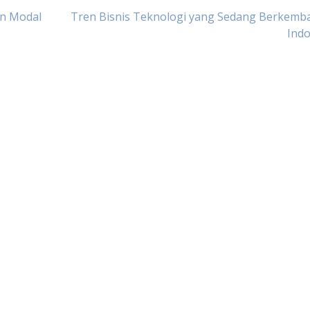
an Modal
Tren Bisnis Teknologi yang Sedang Berkemba
Indo