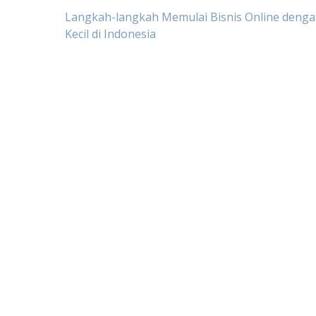
Post
Langkah-langkah Memulai Bisnis Online deng
Kecil di Indonesia
navigation