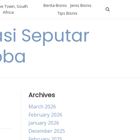
Berita Bisnis
Jenis Bisnis
e Town, South
Africa
Tips Bisnis
i Seputar
oba
Archives
March 2026
February 2026
January 2026
December 2025
February 2025