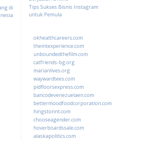
Tips Sukses Bisnis Instagram
ng di
untuk Pemula
nesia
okhealthcareers.com
theintexperience.com
unboundedthefilm.com
catfriends-bg.org
marianlives.org
waywardtees.com
pidfloorsexpress.com
bancodevenezuelaen.com
bettermoodfoodcorporation.com
hingstonnt.com
chooseagender.com
hoverboardssale.com
alaskapolitics.com