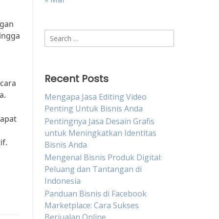
ngan
Search
hingga
for:
Recent Posts
ecara
a.
Mengapa Jasa Editing Video
Penting Untuk Bisnis Anda
dapat
Pentingnya Jasa Desain Grafis
untuk Meningkatkan Identitas
f.
Bisnis Anda
Mengenal Bisnis Produk Digital:
Peluang dan Tantangan di
Indonesia
Panduan Bisnis di Facebook
Marketplace: Cara Sukses
Berjualan Online