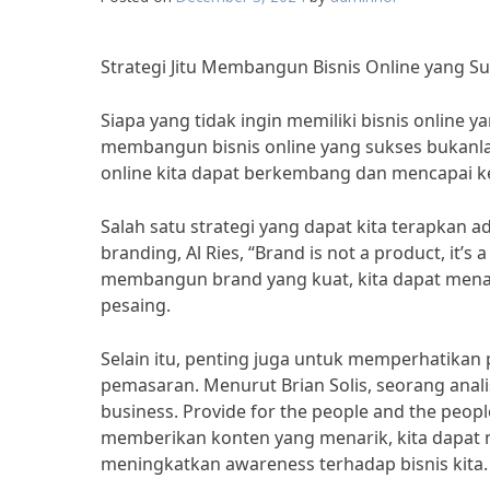
Strategi Jitu Membangun Bisnis Online yang S
Siapa yang tidak ingin memiliki bisnis onlin
membangun bisnis online yang sukses bukanlah
online kita dapat berkembang dan mencapai k
Salah satu strategi yang dapat kita terapkan
branding, Al Ries, “Brand is not a product, it’s
membangun brand yang kuat, kita dapat mena
pesaing.
Selain itu, penting juga untuk memperhatikan 
pemasaran. Menurut Brian Solis, seorang analis 
business. Provide for the people and the people
memberikan konten yang menarik, kita dapa
meningkatkan awareness terhadap bisnis kita.