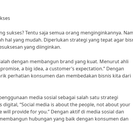
ukses
e yang sukses? Tentu saja semua orang menginginkannya. Na
 hal yang mudah. Diperlukan strategi yang tepat agar bis
esuksesan yang diinginkan.
 adalah dengan membangun brand yang kuat. Menurut ahli
 a promise, a big idea, a customer’s expectation.” Dengan
rik perhatian konsumen dan membedakan bisnis kita dari
penggunaan media sosial sebagai salah satu strategi
digital, “Social media is about the people, not about your
 will provide for you.” Dengan aktif di media sosial dan
t membangun hubungan yang baik dengan konsumen dan