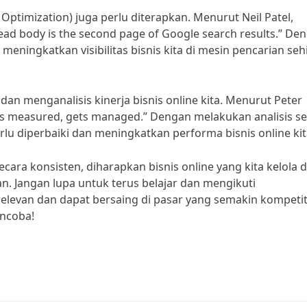
 Optimization) juga perlu diterapkan. Menurut Neil Patel,
dead body is the second page of Google search results.” De
meningkatkan visibilitas bisnis kita di mesin pencarian se
dan menganalisis kinerja bisnis online kita. Menurut Peter
s measured, gets managed.” Dengan melakukan analisis s
rlu diperbaiki dan meningkatkan performa bisnis online kit
cara konsisten, diharapkan bisnis online yang kita kelola 
. Jangan lupa untuk terus belajar dan mengikuti
elevan dan dapat bersaing di pasar yang semakin kompetiti
encoba!