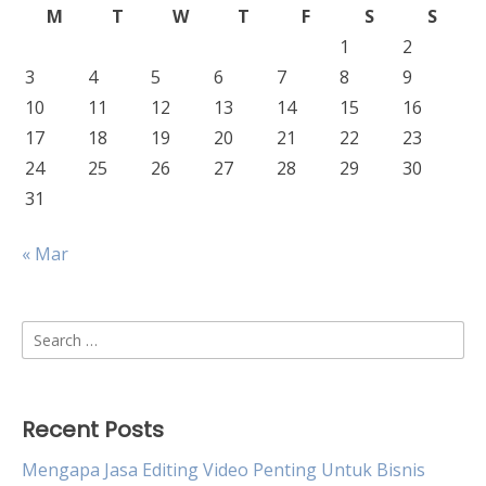
M
T
W
T
F
S
S
1
2
3
4
5
6
7
8
9
10
11
12
13
14
15
16
17
18
19
20
21
22
23
24
25
26
27
28
29
30
31
« Mar
Search
for:
Recent Posts
Mengapa Jasa Editing Video Penting Untuk Bisnis