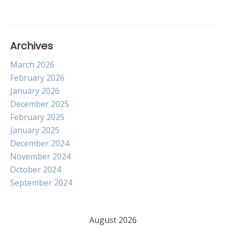
navigation
Archives
March 2026
February 2026
January 2026
December 2025
February 2025
January 2025
December 2024
November 2024
October 2024
September 2024
August 2026