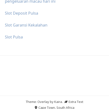
pengeluaran macau hari ini
Slot Deposit Pulsa
Slot Garansi Kekalahan
Slot Pulsa
Theme: Overlay by
Kaira
.
Extra Text
Cape Town, South Africa