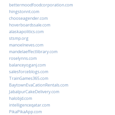
bettermoodfoodcorporation.com
hingstonnt.com
chooseagender.com
hoverboardssale.com
alaskapolitics.com
stsmp.org
manoelneves.com
mandelaeffectlibrary.com
roselynns.com
balanceyoganj.com
salesforceblogs.com
TrainGames365.com
BaytownEvaCationRentals.com
JabalpurCakeDelivery.com
halobjd.com
intelligenceqatar.com
PikaPikaApp.com