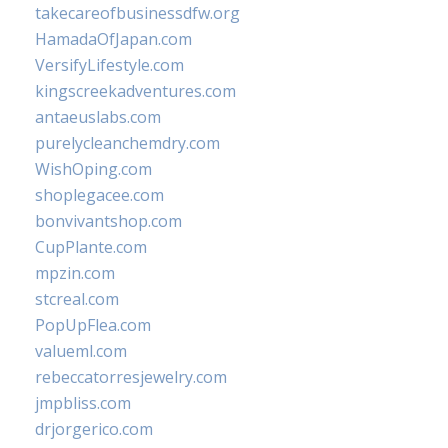
takecareofbusinessdfw.org
HamadaOfJapan.com
VersifyLifestyle.com
kingscreekadventures.com
antaeuslabs.com
purelycleanchemdry.com
WishOping.com
shoplegacee.com
bonvivantshop.com
CupPlante.com
mpzin.com
stcreal.com
PopUpFlea.com
valueml.com
rebeccatorresjewelry.com
jmpbliss.com
drjorgerico.com