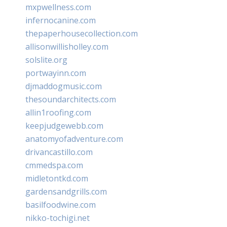
mxpwellness.com
infernocanine.com
thepaperhousecollection.com
allisonwillisholley.com
solslite.org
portwayinn.com
djmaddogmusic.com
thesoundarchitects.com
allin1roofing.com
keepjudgewebb.com
anatomyofadventure.com
drivancastillo.com
cmmedspa.com
midletontkd.com
gardensandgrills.com
basilfoodwine.com
nikko-tochigi.net