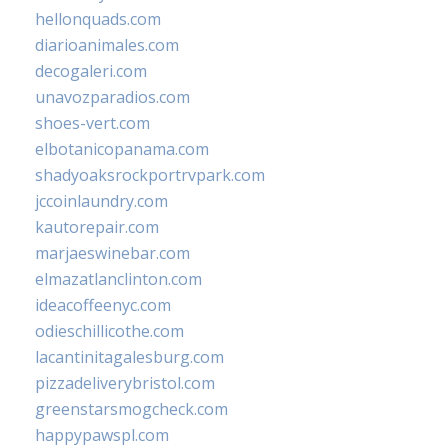
hellonquads.com
diarioanimales.com
decogaleri.com
unavozparadios.com
shoes-vert.com
elbotanicopanama.com
shadyoaksrockportrvpark.com
jccoinlaundry.com
kautorepair.com
marjaeswinebar.com
elmazatlanclinton.com
ideacoffeenyc.com
odieschillicothe.com
lacantinitagalesburg.com
pizzadeliverybristol.com
greenstarsmogcheck.com
happypawspl.com