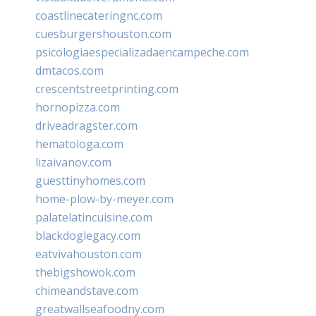
coastlinecateringnc.com
cuesburgershouston.com
psicologiaespecializadaencampeche.com
dmtacos.com
crescentstreetprinting.com
hornopizza.com
driveadragster.com
hematologa.com
lizaivanov.com
guesttinyhomes.com
home-plow-by-meyer.com
palatelatincuisine.com
blackdoglegacy.com
eatvivahouston.com
thebigshowok.com
chimeandstave.com
greatwallseafoodny.com