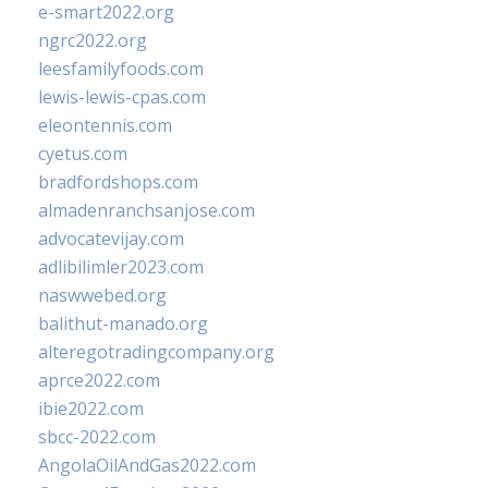
e-smart2022.org
ngrc2022.org
leesfamilyfoods.com
lewis-lewis-cpas.com
eleontennis.com
cyetus.com
bradfordshops.com
almadenranchsanjose.com
advocatevijay.com
adlibilimler2023.com
naswwebed.org
balithut-manado.org
alteregotradingcompany.org
aprce2022.com
ibie2022.com
sbcc-2022.com
AngolaOilAndGas2022.com