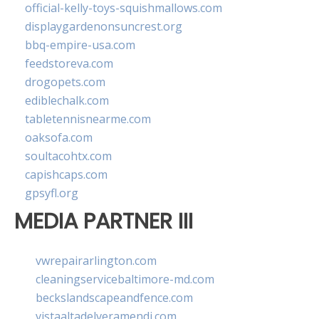
official-kelly-toys-squishmallows.com
displaygardenonsuncrest.org
bbq-empire-usa.com
feedstoreva.com
drogopets.com
ediblechalk.com
tabletennisnearme.com
oaksofa.com
soultacohtx.com
capishcaps.com
gpsyfl.org
MEDIA PARTNER III
vwrepairarlington.com
cleaningservicebaltimore-md.com
beckslandscapeandfence.com
vistaaltadelveramendi.com