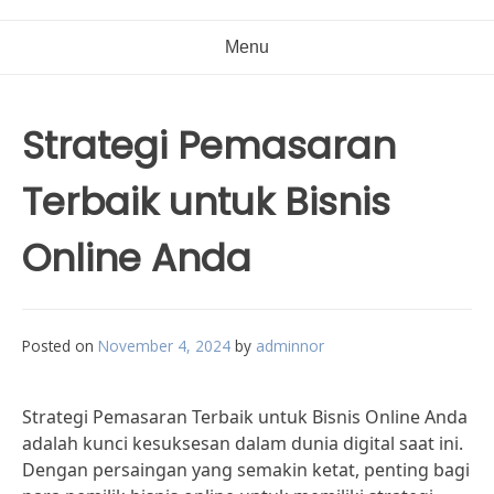
Menu
Strategi Pemasaran
Terbaik untuk Bisnis
Online Anda
Posted on
November 4, 2024
by
adminnor
Strategi Pemasaran Terbaik untuk Bisnis Online Anda
adalah kunci kesuksesan dalam dunia digital saat ini.
Dengan persaingan yang semakin ketat, penting bagi