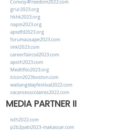
Convoy4Freedom2022.com
grur2023.org
hkhk2023.org
napm2023.org
apsdfd2023.org
forumausape2023.com
imkl2023.com
careerfaircsd2023.com
apsth2023.com
MedItRio2023.org
lcicon2023boston.com
waitangidayfestival2022.com
vacancesscolaires2022.com
MEDIA PARTNER II
isth2022.com
p2b2pabi2023-makassar.com