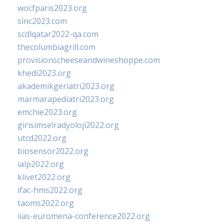
wocfparis2023.org
sinc2023.com
scdlqatar2022-qa.com
thecolumbiagrill.com
provisionscheeseandwineshoppe.com
khedi2023.org
akademikgeriatri2023.org
marmarapediatri2023.org
emchie2023.org
girisimselradyoloji2022.org
utcd2022.org
biosensor2022.org
ialp2022.org
klivet2022.org
ifac-hms2022.org
taoms2022.org
iias-euromena-conference2022.org