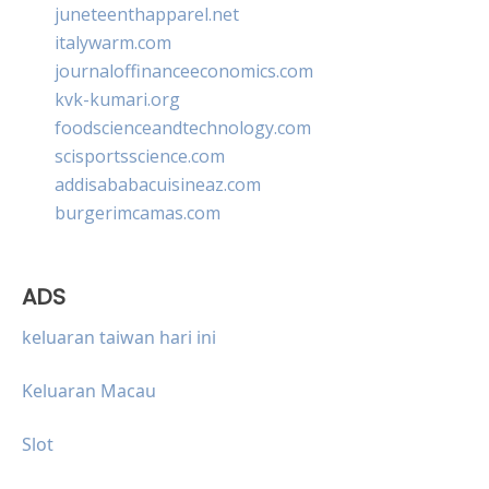
juneteenthapparel.net
italywarm.com
journaloffinanceeconomics.com
kvk-kumari.org
foodscienceandtechnology.com
scisportsscience.com
addisababacuisineaz.com
burgerimcamas.com
ADS
keluaran taiwan hari ini
Keluaran Macau
Slot