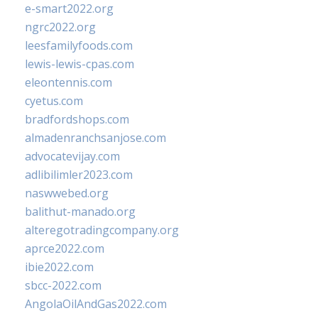
e-smart2022.org
ngrc2022.org
leesfamilyfoods.com
lewis-lewis-cpas.com
eleontennis.com
cyetus.com
bradfordshops.com
almadenranchsanjose.com
advocatevijay.com
adlibilimler2023.com
naswwebed.org
balithut-manado.org
alteregotradingcompany.org
aprce2022.com
ibie2022.com
sbcc-2022.com
AngolaOilAndGas2022.com