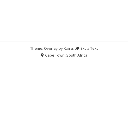
Theme: Overlay by
Kaira
.
Extra Text
Cape Town, South Africa