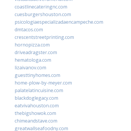
coastlinecateringnc.com
cuesburgershouston.com
psicologiaespecializadaencampeche.com
dmtacos.com
crescentstreetprinting.com
hornopizza.com
driveadragster.com
hematologa.com
lizaivanov.com
guesttinyhomes.com
home-plow-by-meyer.com
palatelatincuisine.com
blackdoglegacy.com
eatvivahouston.com
thebigshowok.com
chimeandstave.com
greatwallseafoodny.com