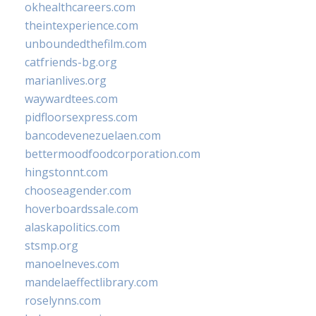
okhealthcareers.com
theintexperience.com
unboundedthefilm.com
catfriends-bg.org
marianlives.org
waywardtees.com
pidfloorsexpress.com
bancodevenezuelaen.com
bettermoodfoodcorporation.com
hingstonnt.com
chooseagender.com
hoverboardssale.com
alaskapolitics.com
stsmp.org
manoelneves.com
mandelaeffectlibrary.com
roselynns.com