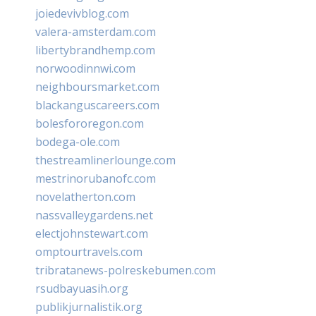
joiedevivblog.com
valera-amsterdam.com
libertybrandhemp.com
norwoodinnwi.com
neighboursmarket.com
blackanguscareers.com
bolesfororegon.com
bodega-ole.com
thestreamlinerlounge.com
mestrinorubanofc.com
novelatherton.com
nassvalleygardens.net
electjohnstewart.com
omptourtravels.com
tribratanews-polreskebumen.com
rsudbayuasih.org
publikjurnalistik.org