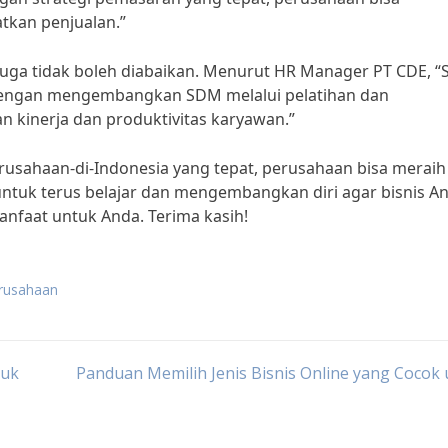
kan penjualan.”
juga tidak boleh diabaikan. Menurut HR Manager PT CDE, 
Dengan mengembangkan SDM melalui pelatihan dan
kinerja dan produktivitas karyawan.”
rusahaan-di-Indonesia yang tepat, perusahaan bisa meraih
 untuk terus belajar dan mengembangkan diri agar bisnis A
nfaat untuk Anda. Terima kasih!
erusahaan
tuk
Panduan Memilih Jenis Bisnis Online yang Cocok