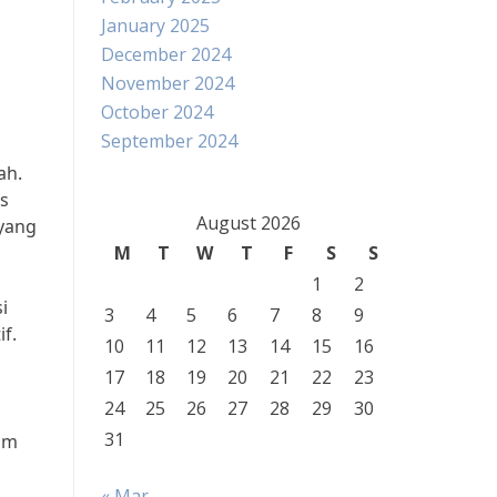
January 2025
December 2024
November 2024
October 2024
September 2024
ah.
us
August 2026
yang
M
T
W
T
F
S
S
1
2
i
3
4
5
6
7
8
9
f.
10
11
12
13
14
15
16
17
18
19
20
21
22
23
24
25
26
27
28
29
30
31
lam
« Mar