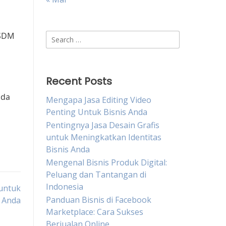
“SDM
Search
for:
Recent Posts
nda
Mengapa Jasa Editing Video
Penting Untuk Bisnis Anda
Pentingnya Jasa Desain Grafis
untuk Meningkatkan Identitas
Bisnis Anda
Mengenal Bisnis Produk Digital:
Peluang dan Tantangan di
Indonesia
 untuk
Panduan Bisnis di Facebook
Anda
Marketplace: Cara Sukses
Berjualan Online