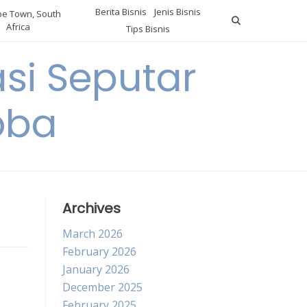
Berita Bisnis
Jenis Bisnis
e Town, South
Africa
Tips Bisnis
i Seputar
oba
Archives
March 2026
February 2026
January 2026
December 2025
February 2025