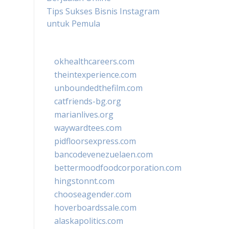
Tips Sukses Bisnis Instagram
untuk Pemula
okhealthcareers.com
theintexperience.com
unboundedthefilm.com
catfriends-bg.org
marianlives.org
waywardtees.com
pidfloorsexpress.com
bancodevenezuelaen.com
bettermoodfoodcorporation.com
hingstonnt.com
chooseagender.com
hoverboardssale.com
alaskapolitics.com