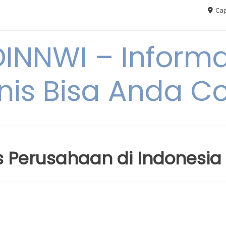
Cap
NNWI – Informas
snis Bisa Anda C
is Perusahaan di Indonesia