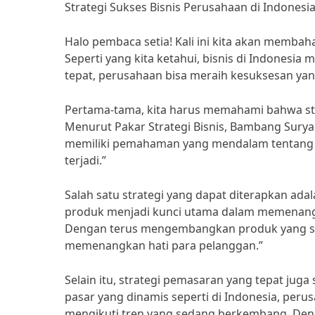
Strategi Sukses Bisnis Perusahaan di Indonesi
Halo pembaca setia! Kali ini kita akan membaha
Seperti yang kita ketahui, bisnis di Indonesia
tepat, perusahaan bisa meraih kesuksesan yan
Pertama-tama, kita harus memahami bahwa stra
Menurut Pakar Strategi Bisnis, Bambang Suryad
memiliki pemahaman yang mendalam tentang p
terjadi.”
Salah satu strategi yang dapat diterapkan ada
produk menjadi kunci utama dalam memenangka
Dengan terus mengembangkan produk yang se
memenangkan hati para pelanggan.”
Selain itu, strategi pemasaran yang tepat jug
pasar yang dinamis seperti di Indonesia, p
mengikuti tren yang sedang berkembang. Deng