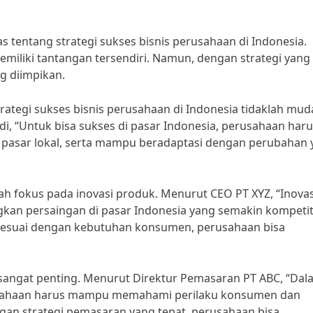
a
s tentang strategi sukses bisnis perusahaan di Indonesia.
 memiliki tantangan tersendiri. Namun, dengan strategi yang
g diimpikan.
tegi sukses bisnis perusahaan di Indonesia tidaklah mud
i, “Untuk bisa sukses di pasar Indonesia, perusahaan har
asar lokal, serta mampu beradaptasi dengan perubahan 
lah fokus pada inovasi produk. Menurut CEO PT XYZ, “Inovas
n persaingan di pasar Indonesia yang semakin kompetiti
suai dengan kebutuhan konsumen, perusahaan bisa
a sangat penting. Menurut Direktur Pemasaran PT ABC, “Da
erusahaan harus mampu memahami perilaku konsumen dan
an strategi pemasaran yang tepat, perusahaan bisa