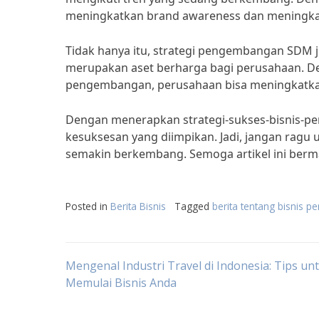
meningkatkan brand awareness dan meningkat
Tidak hanya itu, strategi pengembangan SDM 
merupakan aset berharga bagi perusahaan. 
pengembangan, perusahaan bisa meningkatkan 
Dengan menerapkan strategi-sukses-bisnis-pe
kesuksesan yang diimpikan. Jadi, jangan ragu
semakin berkembang. Semoga artikel ini berma
Posted in
Berita Bisnis
Tagged
berita tentang bisnis p
Post
Mengenal Industri Travel di Indonesia: Tips un
Memulai Bisnis Anda
navigation