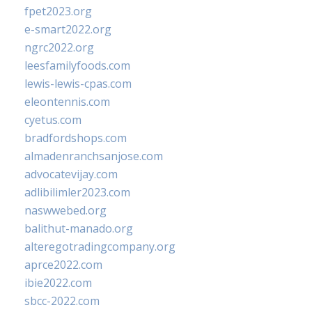
fpet2023.org
e-smart2022.org
ngrc2022.org
leesfamilyfoods.com
lewis-lewis-cpas.com
eleontennis.com
cyetus.com
bradfordshops.com
almadenranchsanjose.com
advocatevijay.com
adlibilimler2023.com
naswwebed.org
balithut-manado.org
alteregotradingcompany.org
aprce2022.com
ibie2022.com
sbcc-2022.com