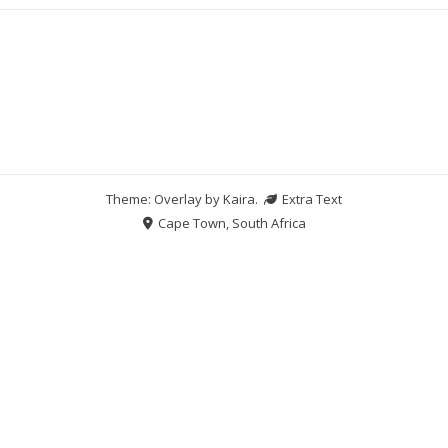
Theme: Overlay by
Kaira
.
Extra Text
Cape Town, South Africa