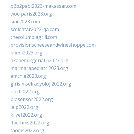
p2b2pabi2023-makassar.com
wocfparis2023.org
sinc2023.com
scdlqatar2022-qa.com
thecolumbiagrill.com
provisionscheeseandwineshoppe.com
khedi2023.org
akademikgeriatri2023.org
marmarapediatri2023.org
emchie2023.org
girisimselradyoloji2022.org
utcd2022.org
biosensor2022.org
ialp2022.org
klivet2022.org
ifac-hms2022.org
taoms2022.org