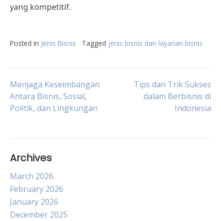
yang kompetitif.
Posted in
Jenis Bisnis
Tagged
jenis bisnis dan layanan bisnis
Post
Menjaga Keseimbangan
Tips dan Trik Sukses
Antara Bisnis, Sosial,
dalam Berbisnis di
Politik, dan Lingkungan
Indonesia
navigation
Archives
March 2026
February 2026
January 2026
December 2025