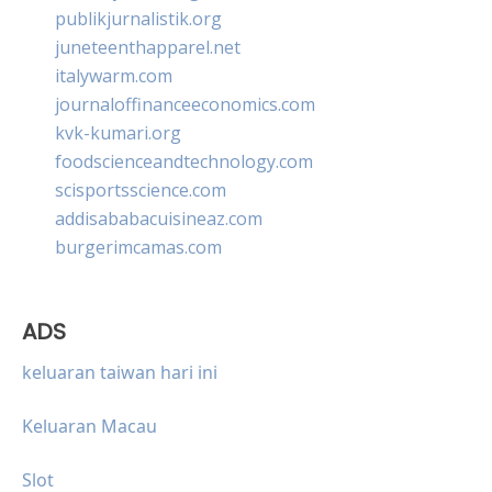
publikjurnalistik.org
juneteenthapparel.net
italywarm.com
journaloffinanceeconomics.com
kvk-kumari.org
foodscienceandtechnology.com
scisportsscience.com
addisababacuisineaz.com
burgerimcamas.com
ADS
keluaran taiwan hari ini
Keluaran Macau
Slot