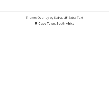
Theme: Overlay by
Kaira
.
Extra Text
Cape Town, South Africa