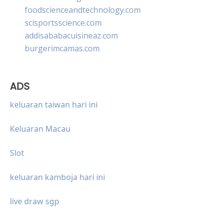
foodscienceandtechnology.com
scisportsscience.com
addisababacuisineaz.com
burgerimcamas.com
ADS
keluaran taiwan hari ini
Keluaran Macau
Slot
keluaran kamboja hari ini
live draw sgp