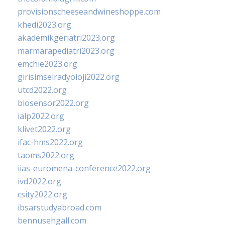
provisionscheeseandwineshoppe.com
khedi2023.org
akademikgeriatri2023.org
marmarapediatri2023.org
emchie2023.org
girisimselradyoloji2022.org
utcd2022.org
biosensor2022.org
ialp2022.org
klivet2022.org
ifac-hms2022.org
taoms2022.org
iias-euromena-conference2022.org
ivd2022.org
csity2022.org
ibsarstudyabroad.com
bennusehgall.com