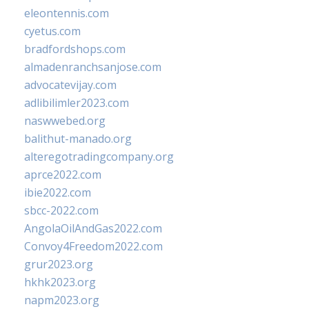
eleontennis.com
cyetus.com
bradfordshops.com
almadenranchsanjose.com
advocatevijay.com
adlibilimler2023.com
naswwebed.org
balithut-manado.org
alteregotradingcompany.org
aprce2022.com
ibie2022.com
sbcc-2022.com
AngolaOilAndGas2022.com
Convoy4Freedom2022.com
grur2023.org
hkhk2023.org
napm2023.org