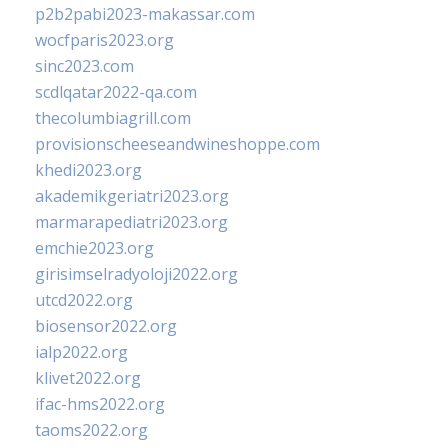
p2b2pabi2023-makassar.com
wocfparis2023.org
sinc2023.com
scdlqatar2022-qa.com
thecolumbiagrill.com
provisionscheeseandwineshoppe.com
khedi2023.org
akademikgeriatri2023.org
marmarapediatri2023.org
emchie2023.org
girisimselradyoloji2022.org
utcd2022.org
biosensor2022.org
ialp2022.org
klivet2022.org
ifac-hms2022.org
taoms2022.org