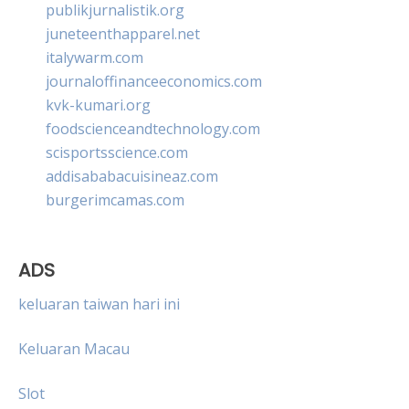
publikjurnalistik.org
juneteenthapparel.net
italywarm.com
journaloffinanceeconomics.com
kvk-kumari.org
foodscienceandtechnology.com
scisportsscience.com
addisababacuisineaz.com
burgerimcamas.com
ADS
keluaran taiwan hari ini
Keluaran Macau
Slot