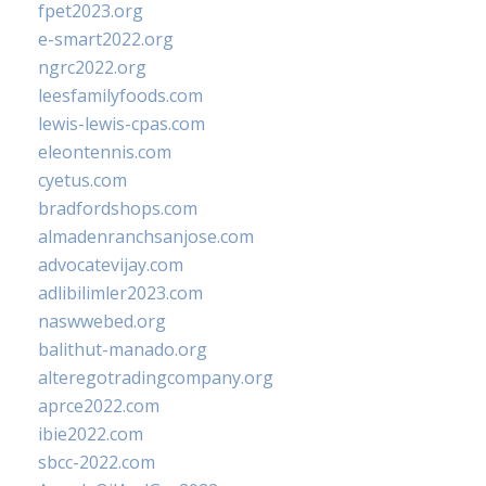
fpet2023.org
e-smart2022.org
ngrc2022.org
leesfamilyfoods.com
lewis-lewis-cpas.com
eleontennis.com
cyetus.com
bradfordshops.com
almadenranchsanjose.com
advocatevijay.com
adlibilimler2023.com
naswwebed.org
balithut-manado.org
alteregotradingcompany.org
aprce2022.com
ibie2022.com
sbcc-2022.com