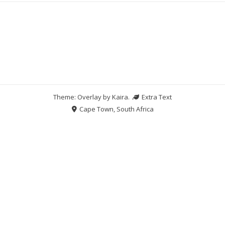
Theme: Overlay by
Kaira
.
Extra Text
Cape Town, South Africa