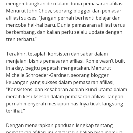
mengembangkan diri dalam dunia pemasaran afiliasi.
Menurut John Chow, seorang blogger dan pemasar
afiliasi sukses, “Jangan pernah berhenti belajar dan
mencoba hal-hal baru. Dunia pemasaran afiliasi terus
berkembang, dan kalian perlu selalu update dengan
tren terbaru.”
Terakhir, tetaplah konsisten dan sabar dalam
menjalani bisnis pemasaran afiliasi. Rome wasn’t built
in a day, begitu pepatah mengatakan. Menurut
Michelle Schroeder-Gardner, seorang blogger
keuangan yang sukses dalam pemasaran afiliasi,
“Konsistensi dan kesabaran adalah kunci utama dalam
meraih kesuksesan dalam pemasaran afiliasi. Jangan
pernah menyerah meskipun hasilnya tidak langsung
terlihat.”
Dengan menerapkan panduan lengkap tentang
pemasaran afiliasi ini, saya yakin kalian bisa memulai