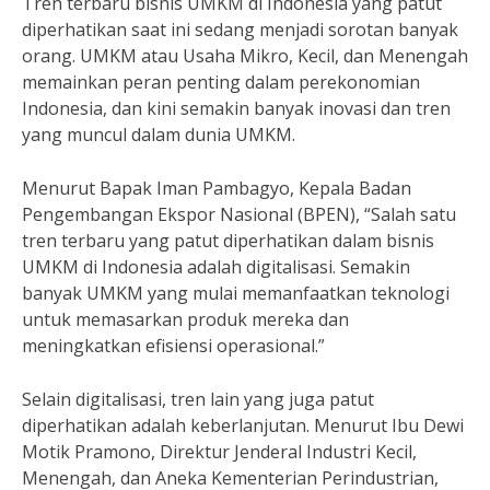
Tren terbaru bisnis UMKM di Indonesia yang patut
diperhatikan saat ini sedang menjadi sorotan banyak
orang. UMKM atau Usaha Mikro, Kecil, dan Menengah
memainkan peran penting dalam perekonomian
Indonesia, dan kini semakin banyak inovasi dan tren
yang muncul dalam dunia UMKM.
Menurut Bapak Iman Pambagyo, Kepala Badan
Pengembangan Ekspor Nasional (BPEN), “Salah satu
tren terbaru yang patut diperhatikan dalam bisnis
UMKM di Indonesia adalah digitalisasi. Semakin
banyak UMKM yang mulai memanfaatkan teknologi
untuk memasarkan produk mereka dan
meningkatkan efisiensi operasional.”
Selain digitalisasi, tren lain yang juga patut
diperhatikan adalah keberlanjutan. Menurut Ibu Dewi
Motik Pramono, Direktur Jenderal Industri Kecil,
Menengah, dan Aneka Kementerian Perindustrian,