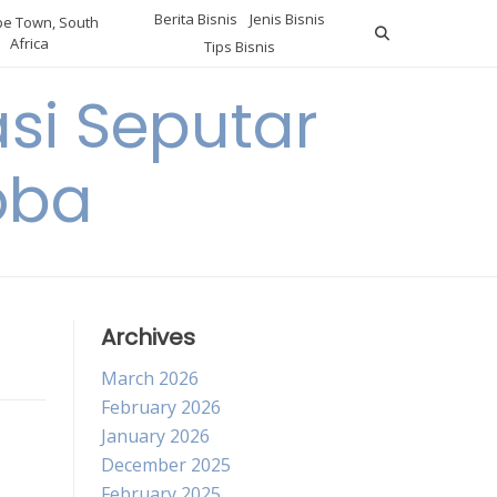
Berita Bisnis
Jenis Bisnis
e Town, South
Africa
Tips Bisnis
i Seputar
oba
Archives
March 2026
February 2026
January 2026
December 2025
February 2025