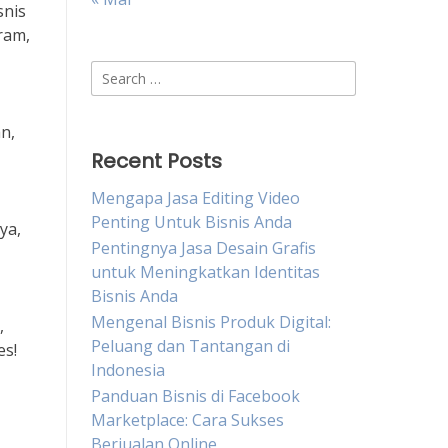
snis
ram,
Search
for:
n,
Recent Posts
Mengapa Jasa Editing Video
Penting Untuk Bisnis Anda
ya,
Pentingnya Jasa Desain Grafis
untuk Meningkatkan Identitas
Bisnis Anda
Mengenal Bisnis Produk Digital:
,
Peluang dan Tantangan di
es!
Indonesia
Panduan Bisnis di Facebook
Marketplace: Cara Sukses
Berjualan Online