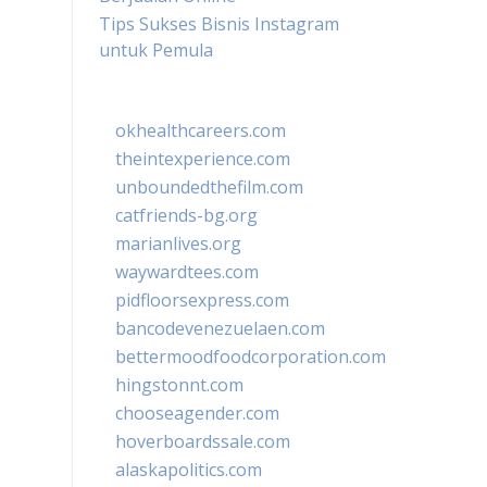
Tips Sukses Bisnis Instagram
untuk Pemula
okhealthcareers.com
theintexperience.com
unboundedthefilm.com
catfriends-bg.org
marianlives.org
waywardtees.com
pidfloorsexpress.com
bancodevenezuelaen.com
bettermoodfoodcorporation.com
hingstonnt.com
chooseagender.com
hoverboardssale.com
alaskapolitics.com