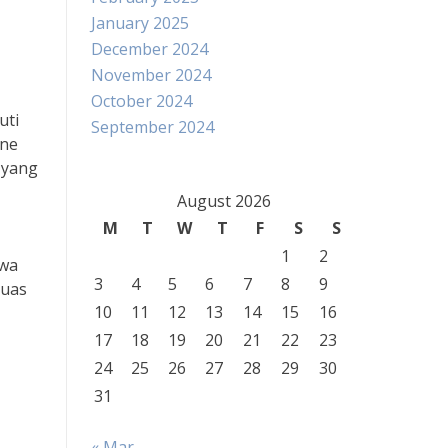
January 2025
December 2024
November 2024
October 2024
uti
September 2024
ine
 yang
August 2026
M
T
W
T
F
S
S
1
2
hwa
3
4
5
6
7
8
9
puas
10
11
12
13
14
15
16
17
18
19
20
21
22
23
24
25
26
27
28
29
30
31
« Mar