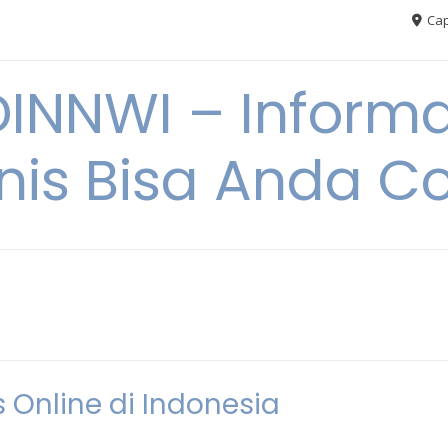
Cap
NNWI – Informas
snis Bisa Anda C
 Online di Indonesia