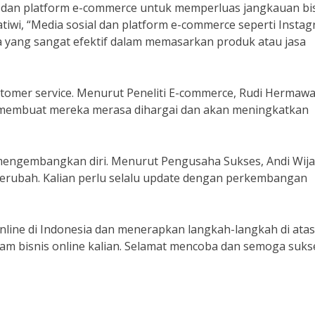
 dan platform e-commerce untuk memperluas jangkauan bi
ratiwi, “Media sosial dan platform e-commerce seperti Instag
 yang sangat efektif dalam memasarkan produk atau jasa
ustomer service. Menurut Peneliti E-commerce, Rudi Hermawa
 membuat mereka merasa dihargai dan akan meningkatkan
 mengembangkan diri. Menurut Pengusaha Sukses, Andi Wija
 berubah. Kalian perlu selalu update dengan perkembangan
line di Indonesia dan menerapkan langkah-langkah di atas
am bisnis online kalian. Selamat mencoba dan semoga suks