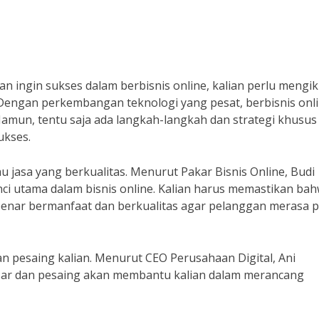
lian ingin sukses dalam berbisnis online, kalian perlu mengik
 Dengan perkembangan teknologi yang pesat, berbisnis onl
 Namun, tentu saja ada langkah-langkah dan strategi khusus
ukses.
u jasa yang berkualitas. Menurut Pakar Bisnis Online, Budi
unci utama dalam bisnis online. Kalian harus memastikan ba
benar bermanfaat dan berkualitas agar pelanggan merasa 
an pesaing kalian. Menurut CEO Perusahaan Digital, Ani
sar dan pesaing akan membantu kalian dalam merancang