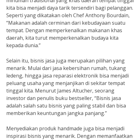
minuman tradisional yang khas daerah tempat tinggal
kita bisa menjadi daya tarik tersendiri bagi pelanggan.
Seperti yang dikatakan oleh Chef Anthony Bourdain,
“Makanan adalah cerminan dari kebudayaan suatu
tempat. Dengan memperkenalkan makanan khas
daerah, kita turut memperkenalkan budaya kita
kepada dunia.”
Selain itu, bisnis jasa juga merupakan pilihan yang
menarik. Mulai dari jasa kebersihan rumah, tukang
ledeng, hingga jasa reparasi elektronik bisa menjadi
peluang usaha yang menjanjikan di sekitar tempat
tinggal kita. Menurut James Altucher, seorang
investor dan penulis buku bestseller, “Bisnis jasa
adalah salah satu bisnis yang paling stabil dan bisa
memberikan keuntungan jangka panjang.”
Menyediakan produk handmade juga bisa menjadi
inspirasi bisnis yang menarik. Dengan memanfaatkan