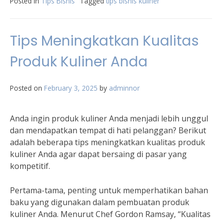
Posted in
Tips Bisnis
Tagged
tips bisnis kuliner
Tips Meningkatkan Kualitas
Produk Kuliner Anda
Posted on
February 3, 2025
by
adminnor
Anda ingin produk kuliner Anda menjadi lebih unggul
dan mendapatkan tempat di hati pelanggan? Berikut
adalah beberapa tips meningkatkan kualitas produk
kuliner Anda agar dapat bersaing di pasar yang
kompetitif.
Pertama-tama, penting untuk memperhatikan bahan
baku yang digunakan dalam pembuatan produk
kuliner Anda. Menurut Chef Gordon Ramsay, “Kualitas