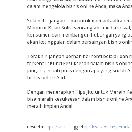
dalam mengelola bisnis online Anda, maka And
Selain itu, jangan lupa untuk memanfaatkan med
Menurut Brian Solis, seorang ahli media sosial
konsumen dan membangun hubungan yang baik de
akan ketinggalan dalam persaingan bisnis onlin
Terakhir, jangan pernah berhenti belajar dan
terkenal, “Kunci kesuksesan dalam bisnis onli
jangan pernah puas dengan apa yang sudah And
bisnis online Anda.
Dengan menerapkan Tips Jitu untuk Meraih Kes
bisa meraih kesuksesan dalam bisnis online An
meraih impian Anda!
Posted in
Tips Bisnis
Tagged
tips bisnis online pemula