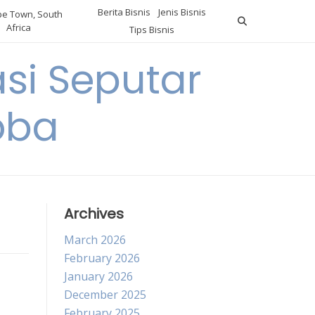
Berita Bisnis
Jenis Bisnis
e Town, South
Africa
Tips Bisnis
i Seputar
oba
Archives
March 2026
February 2026
January 2026
December 2025
February 2025