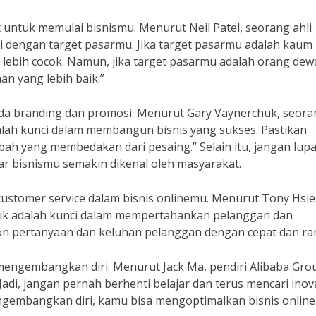
at untuk memulai bisnismu. Menurut Neil Patel, seorang ahli
uai dengan target pasarmu. Jika target pasarmu adalah kaum
 lebih cocok. Namun, jika target pasarmu adalah orang dew
an yang lebih baik.”
ada branding dan promosi. Menurut Gary Vaynerchuk, seora
alah kunci dalam membangun bisnis yang sukses. Pastikan
bah yang membedakan dari pesaing.” Selain itu, jangan lup
r bisnismu semakin dikenal oleh masyarakat.
customer service dalam bisnis onlinemu. Menurut Tony Hsie
aik adalah kunci dalam mempertahankan pelanggan dan
pon pertanyaan dan keluhan pelanggan dengan cepat dan ra
 mengembangkan diri. Menurut Jack Ma, pendiri Alibaba Gro
adi, jangan pernah berhenti belajar dan terus mencari inov
engembangkan diri, kamu bisa mengoptimalkan bisnis onlin