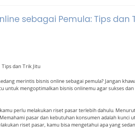
line sebagai Pemula: Tips dan T
Tips dan Trik Jitu
sedang merintis bisnis online sebagai pemula? Jangan khawa
k jitu untuk mengoptimalkan bisnis onlinemu agar sukses dan
kamu perlu melakukan riset pasar terlebih dahulu. Menuru
, “Memahami pasar dan kebutuhan konsumen adalah kunci 
lakukan riset pasar, kamu bisa mengetahui apa yang seda