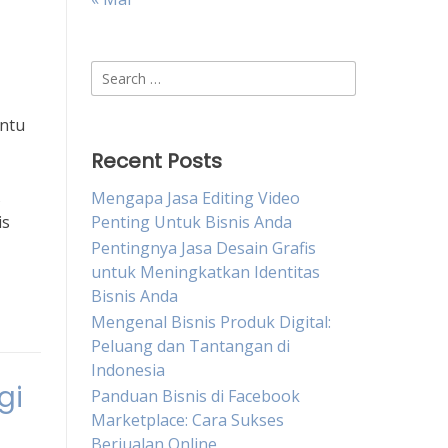
Search
for:
antu
Recent Posts
s
Mengapa Jasa Editing Video
is
Penting Untuk Bisnis Anda
Pentingnya Jasa Desain Grafis
untuk Meningkatkan Identitas
Bisnis Anda
Mengenal Bisnis Produk Digital:
Peluang dan Tantangan di
Indonesia
gi
Panduan Bisnis di Facebook
Marketplace: Cara Sukses
Berjualan Online