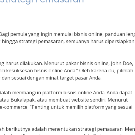
i. Bagi pemula yang ingin memulai bisnis online, panduan le
uk hingga strategi pemasaran, semuanya harus dipersiapkan
 harus dilakukan. Menurut pakar bisnis online, John Doe,
i kesuksesan bisnis online Anda.” Oleh karena itu, pilihlah
 dan sesuai dengan minat target pasar Anda.
adalah membangun platform bisnis online Anda. Anda dapat
tau Bukalapak, atau membuat website sendiri. Menurut
 e-commerce, “Penting untuk memilih platform yang sesuai
gkah berikutnya adalah menentukan strategi pemasaran. Me