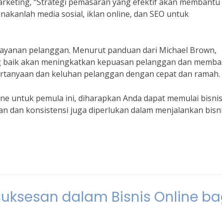
rketing, “Strategi pemasaran yang efektif akan membantu
unakanlah media sosial, iklan online, dan SEO untuk
 layanan pelanggan. Menurut panduan dari Michael Brown,
ang baik akan meningkatkan kepuasan pelanggan dan memb
rtanyaan dan keluhan pelanggan dengan cepat dan ramah.
ne untuk pemula ini, diharapkan Anda dapat memulai bisni
n dan konsistensi juga diperlukan dalam menjalankan bisn
esuksesan dalam Bisnis Online ba