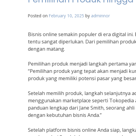
Posted on
February 10, 2025
by
adminnor
Bisnis online semakin populer di era digital in
tentu sangat diperlukan. Dari pemilihan prod
dengan matang.
Pemilihan produk menjadi langkah pertama yang
“Pemilihan produk yang tepat akan menjadi kunc
produk yang memiliki potensi pasar yang besar
Setelah memilih produk, langkah selanjutnya 
menggunakan marketplace seperti Tokopedia a
panduan lengkap dari Jane Smith, seorang ahli
dengan kebutuhan bisnis Anda.”
Setelah platform bisnis online Anda siap, lan