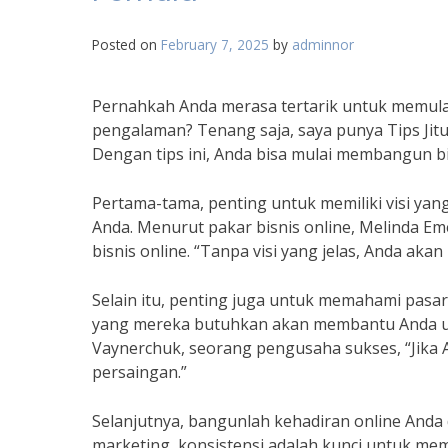
Posted on
February 7, 2025
by
adminnor
Pernahkah Anda merasa tertarik untuk memulai
pengalaman? Tenang saja, saya punya Tips Jit
Dengan tips ini, Anda bisa mulai membangun bi
Pertama-tama, penting untuk memiliki visi yang
Anda. Menurut pakar bisnis online, Melinda Eme
bisnis online. “Tanpa visi yang jelas, Anda aka
Selain itu, penting juga untuk memahami pasa
yang mereka butuhkan akan membantu Anda u
Vaynerchuk, seorang pengusaha sukses, “Jika A
persaingan.”
Selanjutnya, bangunlah kehadiran online Anda 
marketing, konsistensi adalah kunci untuk mem