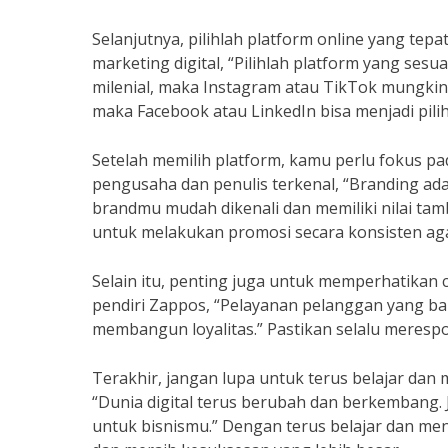
Selanjutnya, pilihlah platform online yang tep
marketing digital, “Pilihlah platform yang ses
milenial, maka Instagram atau TikTok mungkin
maka Facebook atau LinkedIn bisa menjadi pilih
Setelah memilih platform, kamu perlu fokus p
pengusaha dan penulis terkenal, “Branding ad
brandmu mudah dikenali dan memiliki nilai tam
untuk melakukan promosi secara konsisten aga
Selain itu, penting juga untuk memperhatikan 
pendiri Zappos, “Pelayanan pelanggan yang b
membangun loyalitas.” Pastikan selalu meres
Terakhir, jangan lupa untuk terus belajar dan
“Dunia digital terus berubah dan berkembang. J
untuk bisnismu.” Dengan terus belajar dan m