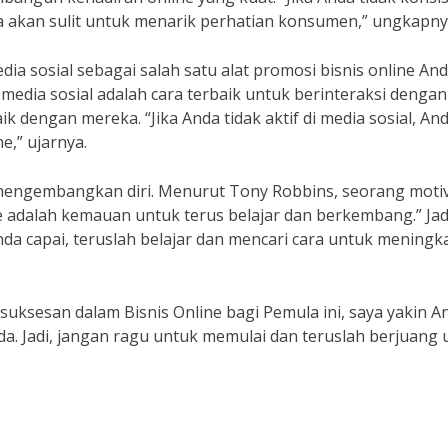
a akan sulit untuk menarik perhatian konsumen,” ungkapny
ia sosial sebagai salah satu alat promosi bisnis online And
, media sosial adalah cara terbaik untuk berinteraksi dengan
ngan mereka. “Jika Anda tidak aktif di media sosial, An
e,” ujarnya.
 mengembangkan diri. Menurut Tony Robbins, seorang moti
ne adalah kemauan untuk terus belajar dan berkembang.” Jad
a capai, teruslah belajar dan mencari cara untuk meningk
uksesan dalam Bisnis Online bagi Pemula ini, saya yakin A
da. Jadi, jangan ragu untuk memulai dan teruslah berjuang 