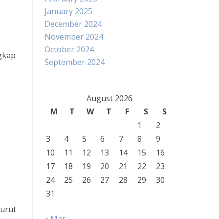
January 2025
December 2024
November 2024
October 2024
ngkap
September 2024
August 2026
M
T
W
T
F
S
S
1
2
3
4
5
6
7
8
9
10
11
12
13
14
15
16
17
18
19
20
21
22
23
24
25
26
27
28
29
30
31
nurut
« Mar