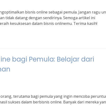
 mengoptimalkan bisnis online sebagai pemula. Jangan ragu u
 tidak datang dengan sendirinya. Semoga artikel ini
aih kesuksesan dalam bisnis onlinemu. Terima kasih!
ine bagi Pemula: Belajar dari
han
yak orang, terutama bagi pemula yang ingin mencoba perunt
hasil sukses dalam berbisnis online. Banyak dari mereka ya