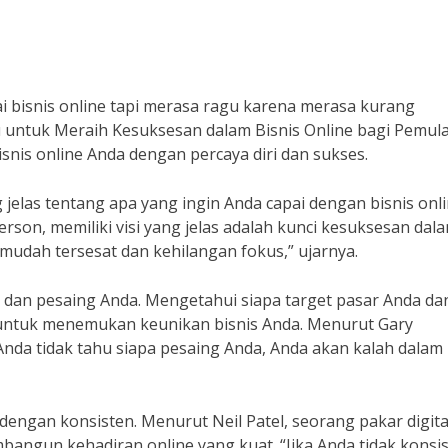
 bisnis online tapi merasa ragu karena merasa kurang
u untuk Meraih Kesuksesan dalam Bisnis Online bagi Pemula
snis online Anda dengan percaya diri dan sukses.
 jelas tentang apa yang ingin Anda capai dengan bisnis onl
rson, memiliki visi yang jelas adalah kunci kesuksesan dal
n mudah tersesat dan kehilangan fokus,” ujarnya.
r dan pesaing Anda. Mengetahui siapa target pasar Anda da
ntuk menemukan keunikan bisnis Anda. Menurut Gary
nda tidak tahu siapa pesaing Anda, Anda akan kalah dalam
dengan konsisten. Menurut Neil Patel, seorang pakar digita
bangun kehadiran online yang kuat. “Jika Anda tidak konsi