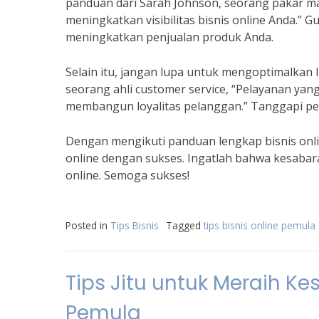
panduan dari Sarah Johnson, seorang pakar ma
meningkatkan visibilitas bisnis online Anda.” G
meningkatkan penjualan produk Anda.
Selain itu, jangan lupa untuk mengoptimalkan
seorang ahli customer service, “Pelayanan y
membangun loyalitas pelanggan.” Tanggapi pe
Dengan mengikuti panduan lengkap bisnis onli
online dengan sukses. Ingatlah bahwa kesabara
online. Semoga sukses!
Posted in
Tips Bisnis
Tagged
tips bisnis online pemula
Tips Jitu untuk Meraih K
Pemula