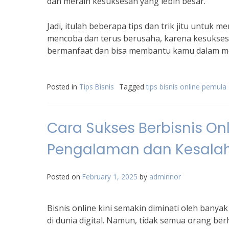
dan meraih kesuksesan yang lebih besar.
Jadi, itulah beberapa tips dan trik jitu untuk
mencoba dan terus berusaha, karena kesuksesan
bermanfaat dan bisa membantu kamu dalam mer
Posted in
Tips Bisnis
Tagged
tips bisnis online pemula
Cara Sukses Berbisnis Onl
Pengalaman dan Kesala
Posted on
February 1, 2025
by
adminnor
Bisnis online kini semakin diminati oleh ban
di dunia digital. Namun, tidak semua orang ber