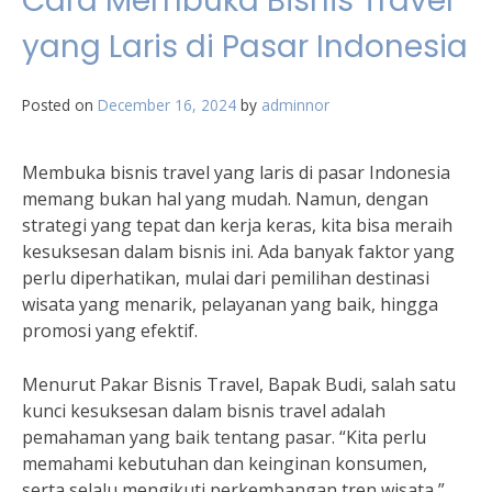
Cara Membuka Bisnis Travel
yang Laris di Pasar Indonesia
Posted on
December 16, 2024
by
adminnor
Membuka bisnis travel yang laris di pasar Indonesia
memang bukan hal yang mudah. Namun, dengan
strategi yang tepat dan kerja keras, kita bisa meraih
kesuksesan dalam bisnis ini. Ada banyak faktor yang
perlu diperhatikan, mulai dari pemilihan destinasi
wisata yang menarik, pelayanan yang baik, hingga
promosi yang efektif.
Menurut Pakar Bisnis Travel, Bapak Budi, salah satu
kunci kesuksesan dalam bisnis travel adalah
pemahaman yang baik tentang pasar. “Kita perlu
memahami kebutuhan dan keinginan konsumen,
serta selalu mengikuti perkembangan tren wisata,”