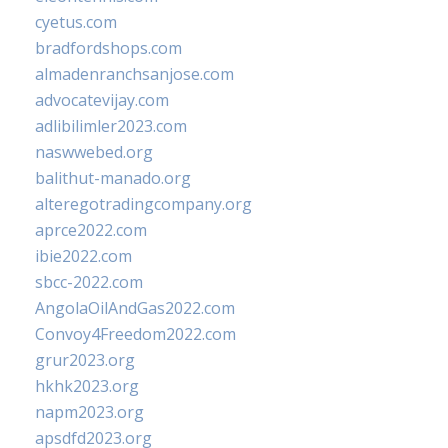
cyetus.com
bradfordshops.com
almadenranchsanjose.com
advocatevijay.com
adlibilimler2023.com
naswwebed.org
balithut-manado.org
alteregotradingcompany.org
aprce2022.com
ibie2022.com
sbcc-2022.com
AngolaOilAndGas2022.com
Convoy4Freedom2022.com
grur2023.org
hkhk2023.org
napm2023.org
apsdfd2023.org