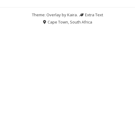
Theme: Overlay by
Kaira
.
Extra Text
Cape Town, South Africa