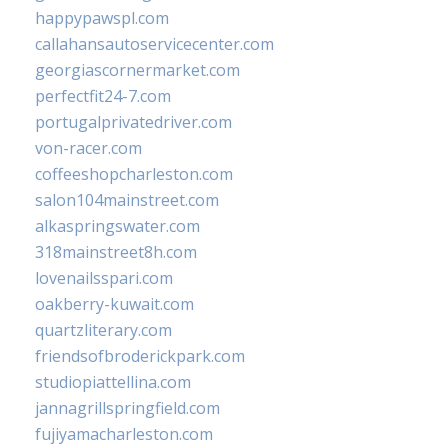
happypawspl.com
callahansautoservicecenter.com
georgiascornermarket.com
perfectfit24-7.com
portugalprivatedriver.com
von-racer.com
coffeeshopcharleston.com
salon104mainstreet.com
alkaspringswater.com
318mainstreet8h.com
lovenailsspari.com
oakberry-kuwait.com
quartzliterary.com
friendsofbroderickpark.com
studiopiattellina.com
jannagrillspringfield.com
fujiyamacharleston.com