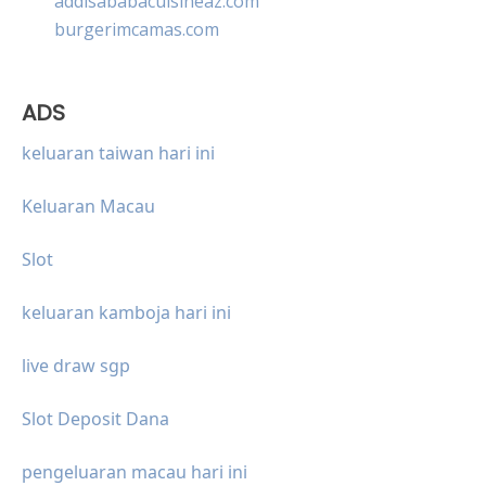
addisababacuisineaz.com
burgerimcamas.com
ADS
keluaran taiwan hari ini
Keluaran Macau
Slot
keluaran kamboja hari ini
live draw sgp
Slot Deposit Dana
pengeluaran macau hari ini