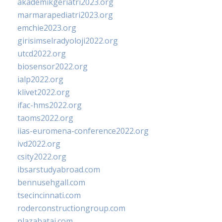
akademikgeriatri2023.org
marmarapediatri2023.org
emchie2023.org
girisimselradyoloji2022.org
utcd2022.org
biosensor2022.org
ialp2022.org
klivet2022.org
ifac-hms2022.org
taoms2022.org
iias-euromena-conference2022.org
ivd2022.org
csity2022.org
ibsarstudyabroad.com
bennusehgall.com
tsecincinnati.com
roderconstructiongroup.com
plazabatai.com