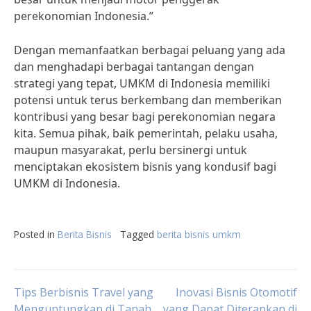
perekonomian Indonesia.”
Dengan memanfaatkan berbagai peluang yang ada
dan menghadapi berbagai tantangan dengan
strategi yang tepat, UMKM di Indonesia memiliki
potensi untuk terus berkembang dan memberikan
kontribusi yang besar bagi perekonomian negara
kita. Semua pihak, baik pemerintah, pelaku usaha,
maupun masyarakat, perlu bersinergi untuk
menciptakan ekosistem bisnis yang kondusif bagi
UMKM di Indonesia.
Posted in
Berita Bisnis
Tagged
berita bisnis umkm
Post
Tips Berbisnis Travel yang
Inovasi Bisnis Otomotif
Menguntungkan di Tanah
yang Dapat Diterapkan di