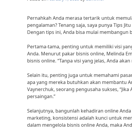
Pernahkah Anda merasa tertarik untuk memula
pengalaman? Tenang saja, saya punya Tips Jit
Dengan tips ini, Anda bisa mulai membangun bi
Pertama-tama, penting untuk memiliki visi yang
Anda. Menurut pakar bisnis online, Melinda Em
bisnis online. “Tanpa visi yang jelas, Anda aka
Selain itu, penting juga untuk memahami pasa
apa yang mereka butuhkan akan membantu An
Vaynerchuk, seorang pengusaha sukses, “Jika 
persaingan.”
Selanjutnya, bangunlah kehadiran online Anda 
marketing, konsistensi adalah kunci untuk mem
dalam mengelola bisnis online Anda, maka And