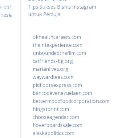
Tips Sukses Bisnis Instagram
i dari
untuk Pemula
nesia
okhealthcareers.com
theintexperience.com
unboundedthefilm.com
catfriends-bg.org
marianlives.org
waywardtees.com
pidfloorsexpress.com
bancodevenezuelaen.com
bettermoodfoodcorporation.com
hingstonnt.com
chooseagender.com
hoverboardssale.com
alaskapolitics.com