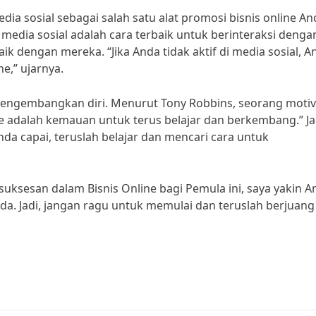
ia sosial sebagai salah satu alat promosi bisnis online An
, media sosial adalah cara terbaik untuk berinteraksi denga
engan mereka. “Jika Anda tidak aktif di media sosial, A
e,” ujarnya.
 mengembangkan diri. Menurut Tony Robbins, seorang motiv
ne adalah kemauan untuk terus belajar dan berkembang.” Ja
a capai, teruslah belajar dan mencari cara untuk
uksesan dalam Bisnis Online bagi Pemula ini, saya yakin A
da. Jadi, jangan ragu untuk memulai dan teruslah berjuang