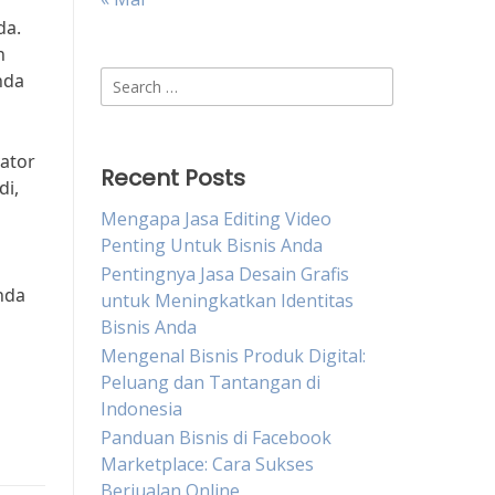
da.
n
Search
nda
for:
ator
Recent Posts
di,
Mengapa Jasa Editing Video
Penting Untuk Bisnis Anda
Pentingnya Jasa Desain Grafis
nda
untuk Meningkatkan Identitas
Bisnis Anda
Mengenal Bisnis Produk Digital:
Peluang dan Tantangan di
Indonesia
Panduan Bisnis di Facebook
Marketplace: Cara Sukses
Berjualan Online