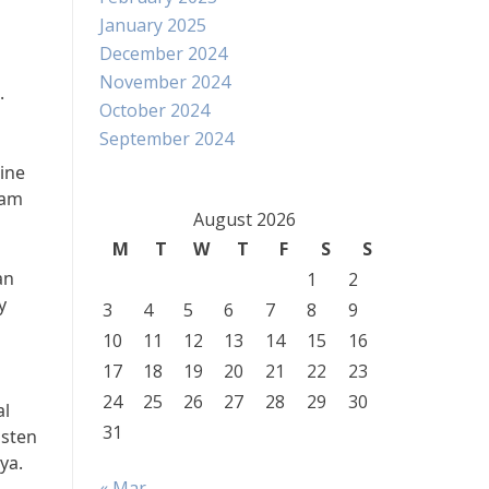
January 2025
December 2024
November 2024
.
October 2024
September 2024
ine
lam
August 2026
M
T
W
T
F
S
S
an
1
2
y
3
4
5
6
7
8
9
m
10
11
12
13
14
15
16
17
18
19
20
21
22
23
24
25
26
27
28
29
30
al
31
isten
ya.
« Mar