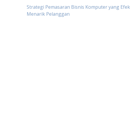
Post
Strategi Pemasaran Bisnis Komputer yang Efek
Menarik Pelanggan
navigation