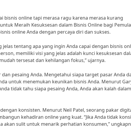
i bisnis online tapi merasa ragu karena merasa kurang
u untuk Meraih Kesuksesan dalam Bisnis Online bagi Pemula
snis online Anda dengan percaya diri dan sukses.
 jelas tentang apa yang ingin Anda capai dengan bisnis onl
erson, memiliki visi yang jelas adalah kunci kesuksesan da
n mudah tersesat dan kehilangan fokus,” ujarnya.
r dan pesaing Anda. Mengetahui siapa target pasar Anda d
da untuk menemukan keunikan bisnis Anda. Menurut Gar
Anda tidak tahu siapa pesaing Anda, Anda akan kalah dala
dengan konsisten. Menurut Neil Patel, seorang pakar digit
bangun kehadiran online yang kuat. “Jika Anda tidak kons
a akan sulit untuk menarik perhatian konsumen,” ungkapn