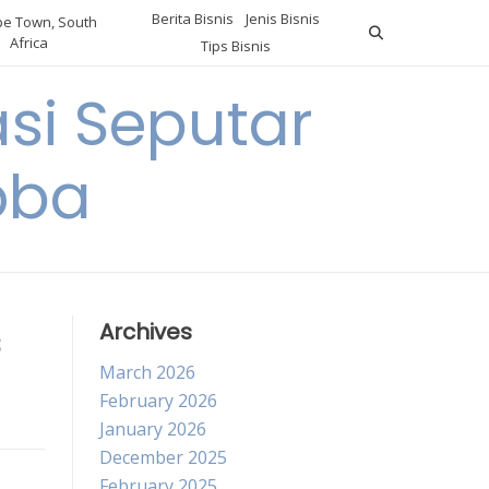
Berita Bisnis
Jenis Bisnis
e Town, South
Africa
Tips Bisnis
i Seputar
oba
s
Archives
March 2026
February 2026
January 2026
December 2025
February 2025