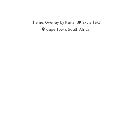
Theme: Overlay by
Kaira
.
Extra Text
Cape Town, South Africa