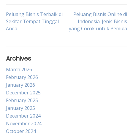
Post
Peluang Bisnis Terbaik di
Peluang Bisnis Online di
Sekitar Tempat Tinggal
Indonesia: Jenis Bisnis
Anda
yang Cocok untuk Pemula
navigation
Archives
March 2026
February 2026
January 2026
December 2025
February 2025
January 2025
December 2024
November 2024
October 2024