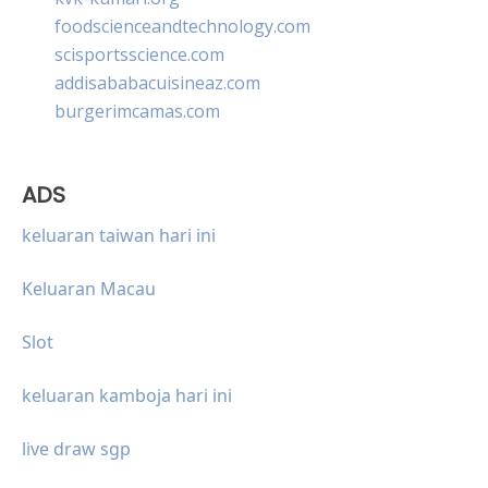
foodscienceandtechnology.com
scisportsscience.com
addisababacuisineaz.com
burgerimcamas.com
ADS
keluaran taiwan hari ini
Keluaran Macau
Slot
keluaran kamboja hari ini
live draw sgp