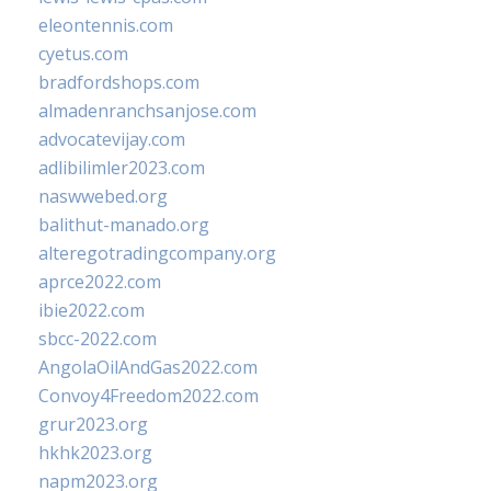
eleontennis.com
cyetus.com
bradfordshops.com
almadenranchsanjose.com
advocatevijay.com
adlibilimler2023.com
naswwebed.org
balithut-manado.org
alteregotradingcompany.org
aprce2022.com
ibie2022.com
sbcc-2022.com
AngolaOilAndGas2022.com
Convoy4Freedom2022.com
grur2023.org
hkhk2023.org
napm2023.org