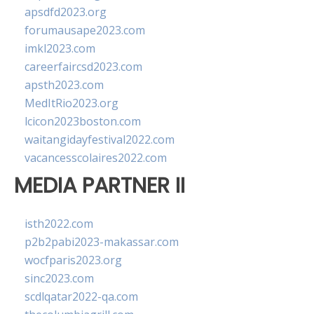
apsdfd2023.org
forumausape2023.com
imkl2023.com
careerfaircsd2023.com
apsth2023.com
MedItRio2023.org
lcicon2023boston.com
waitangidayfestival2022.com
vacancesscolaires2022.com
MEDIA PARTNER II
isth2022.com
p2b2pabi2023-makassar.com
wocfparis2023.org
sinc2023.com
scdlqatar2022-qa.com