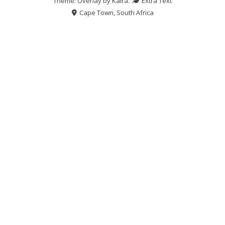
Theme: Overlay by
Kaira
.
Extra Text
Cape Town, South Africa