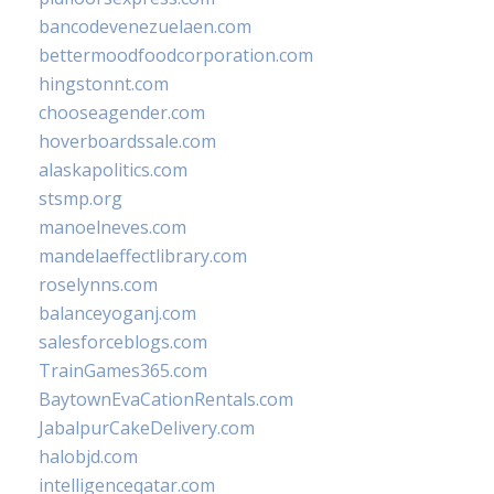
bancodevenezuelaen.com
bettermoodfoodcorporation.com
hingstonnt.com
chooseagender.com
hoverboardssale.com
alaskapolitics.com
stsmp.org
manoelneves.com
mandelaeffectlibrary.com
roselynns.com
balanceyoganj.com
salesforceblogs.com
TrainGames365.com
BaytownEvaCationRentals.com
JabalpurCakeDelivery.com
halobjd.com
intelligenceqatar.com