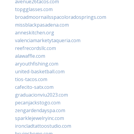
avenue26tacos.com
topgglasses.com
broadmoornailsspacoloradosprings.com
missblackpasadena.com
anneskitchen.org
valenciamarketytaqueria.com
reefrecordsllc.com
alawaffle.com
aryouthfishing.com
united-basketball.com
tios-tacos.com
cafecito-satx.com
graduacionviu2023.com
pecanjackstogo.com
zengardendayspa.com
sparklejewelryinc.com
ironcladtattoostudio.com
bruinshome.com