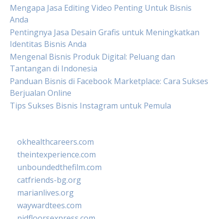
Mengapa Jasa Editing Video Penting Untuk Bisnis
Anda
Pentingnya Jasa Desain Grafis untuk Meningkatkan
Identitas Bisnis Anda
Mengenal Bisnis Produk Digital: Peluang dan
Tantangan di Indonesia
Panduan Bisnis di Facebook Marketplace: Cara Sukses
Berjualan Online
Tips Sukses Bisnis Instagram untuk Pemula
okhealthcareers.com
theintexperience.com
unboundedthefilm.com
catfriends-bg.org
marianlives.org
waywardtees.com
pidfloorsexpress.com