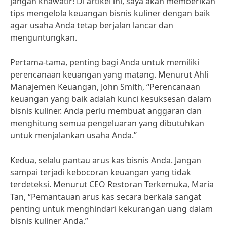
jangan khawatir! Di artikel ini, saya akan memberikan
tips mengelola keuangan bisnis kuliner dengan baik
agar usaha Anda tetap berjalan lancar dan
menguntungkan.
Pertama-tama, penting bagi Anda untuk memiliki
perencanaan keuangan yang matang. Menurut Ahli
Manajemen Keuangan, John Smith, “Perencanaan
keuangan yang baik adalah kunci kesuksesan dalam
bisnis kuliner. Anda perlu membuat anggaran dan
menghitung semua pengeluaran yang dibutuhkan
untuk menjalankan usaha Anda.”
Kedua, selalu pantau arus kas bisnis Anda. Jangan
sampai terjadi kebocoran keuangan yang tidak
terdeteksi. Menurut CEO Restoran Terkemuka, Maria
Tan, “Pemantauan arus kas secara berkala sangat
penting untuk menghindari kekurangan uang dalam
bisnis kuliner Anda.”