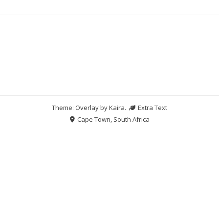
Theme: Overlay by
Kaira
.
Extra Text
Cape Town, South Africa