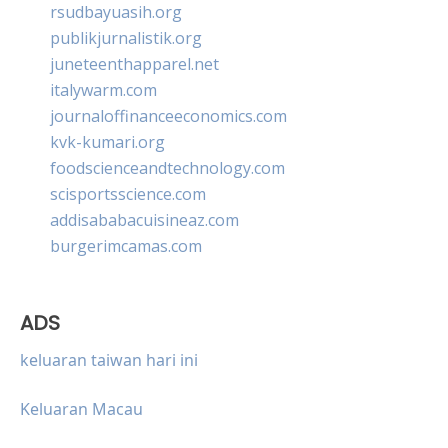
rsudbayuasih.org
publikjurnalistik.org
juneteenthapparel.net
italywarm.com
journaloffinanceeconomics.com
kvk-kumari.org
foodscienceandtechnology.com
scisportsscience.com
addisababacuisineaz.com
burgerimcamas.com
ADS
keluaran taiwan hari ini
Keluaran Macau