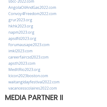
sbcc-2022.com
AngolaOilAndGas2022.com
Convoy4Freedom2022.com
grur2023.org
hkhk2023.org
napm2023.org
apsdfd2023.org
forumausape2023.com
imkl2023.com
careerfaircsd2023.com
apsth2023.com
MedItRio2023.org
lcicon2023boston.com
waitangidayfestival2022.com
vacancesscolaires2022.com
MEDIA PARTNER II