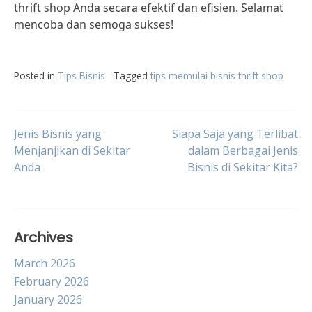
thrift shop Anda secara efektif dan efisien. Selamat
mencoba dan semoga sukses!
Posted in
Tips Bisnis
Tagged
tips memulai bisnis thrift shop
Post
Jenis Bisnis yang
Siapa Saja yang Terlibat
Menjanjikan di Sekitar
dalam Berbagai Jenis
Anda
Bisnis di Sekitar Kita?
navigation
Archives
March 2026
February 2026
January 2026