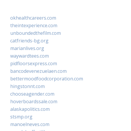
okhealthcareers.com
theintexperience.com
unboundedthefilm.com
catfriends-bg.org
marianlives.org
waywardtees.com
pidfloorsexpress.com
bancodevenezuelaen.com
bettermoodfoodcorporation.com
hingstonnt.com
chooseagender.com
hoverboardssale.com
alaskapolitics.com
stsmp.org
manoelneves.com