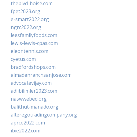
theblvd-boise.com
fpet2023.org
e-smart2022.org
ngrc2022.org
leesfamilyfoods.com
lewis-lewis-cpas.com
eleontennis.com
cyetus.com
bradfordshops.com
almadenranchsanjose.com
advocatevijay.com
adlibilimler2023.com
naswwebed.org
balithut-manado.org
alteregotradingcompany.org
aprce2022.com
ibie2022.com