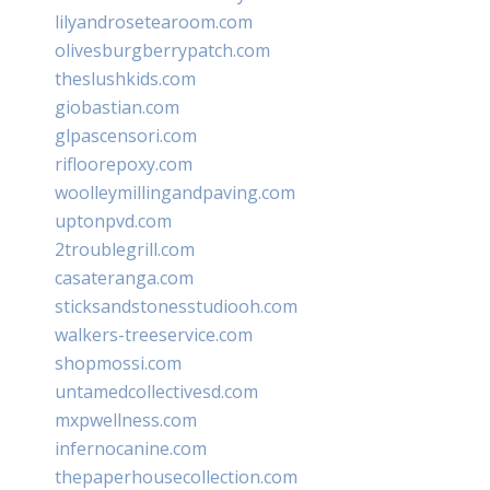
lilyandrosetearoom.com
olivesburgberrypatch.com
theslushkids.com
giobastian.com
glpascensori.com
rifloorepoxy.com
woolleymillingandpaving.com
uptonpvd.com
2troublegrill.com
casateranga.com
sticksandstonesstudiooh.com
walkers-treeservice.com
shopmossi.com
untamedcollectivesd.com
mxpwellness.com
infernocanine.com
thepaperhousecollection.com