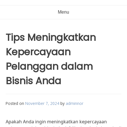
Menu
Tips Meningkatkan
Kepercayaan
Pelanggan dalam
Bisnis Anda
Posted on
November 7, 2024
by
adminnor
Apakah Anda ingin meningkatkan kepercayaan