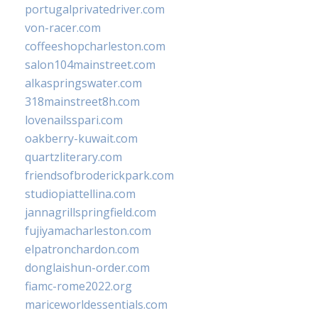
portugalprivatedriver.com
von-racer.com
coffeeshopcharleston.com
salon104mainstreet.com
alkaspringswater.com
318mainstreet8h.com
lovenailsspari.com
oakberry-kuwait.com
quartzliterary.com
friendsofbroderickpark.com
studiopiattellina.com
jannagrillspringfield.com
fujiyamacharleston.com
elpatronchardon.com
donglaishun-order.com
fiamc-rome2022.org
mariceworldessentials.com