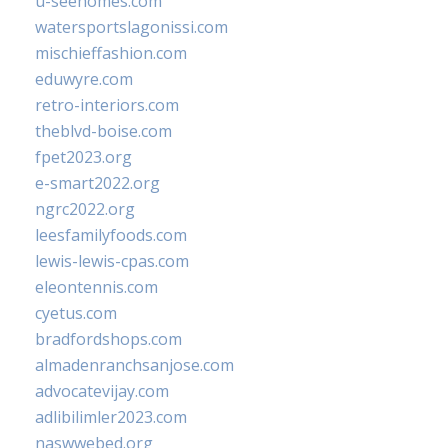
u-seehomes.com
watersportslagonissi.com
mischieffashion.com
eduwyre.com
retro-interiors.com
theblvd-boise.com
fpet2023.org
e-smart2022.org
ngrc2022.org
leesfamilyfoods.com
lewis-lewis-cpas.com
eleontennis.com
cyetus.com
bradfordshops.com
almadenranchsanjose.com
advocatevijay.com
adlibilimler2023.com
naswwebed.org