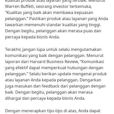
kualitas produk atau layanan yang terbaik. Menurut
Warren Buffett, seorang investor terkemuka,
“Kualitas yang baik akan membawa kepuasan
pelanggan.” Pastikan produk atau layanan yang Anda
tawarkan memenuhi standar kualitas yang tinggi.
Dengan begitu, pelanggan akan merasa puas dan
percaya kepada bisnis Anda.
Terakhir, jangan lupa untuk selalu mengutamakan
komunikasi yang baik dengan pelanggan. Menurut
laporan dari Harvard Business Review, “Komunikasi
yang efektif dapat memperkuat hubungan dengan
pelanggan.” Selalu berikan update mengenai produk
atau layanan Anda kepada pelanggan. Dengarkan
juga masukan dan feedback dari pelanggan dengan
baik. Dengan begitu, pelanggan akan merasa
dihargai dan percaya kepada bisnis Anda.
Dengan menerapkan tips-tips di atas, Anda dapat