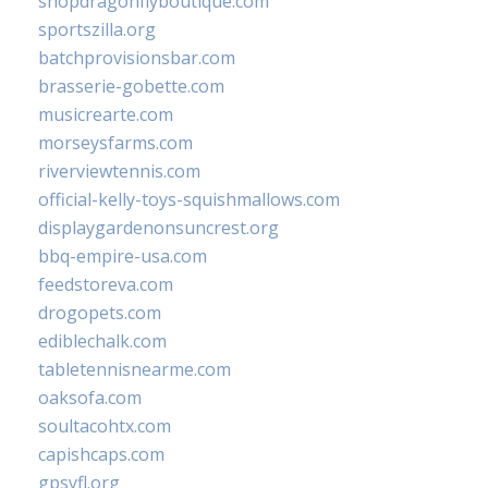
shopdragonflyboutique.com
sportszilla.org
batchprovisionsbar.com
brasserie-gobette.com
musicrearte.com
morseysfarms.com
riverviewtennis.com
official-kelly-toys-squishmallows.com
displaygardenonsuncrest.org
bbq-empire-usa.com
feedstoreva.com
drogopets.com
ediblechalk.com
tabletennisnearme.com
oaksofa.com
soultacohtx.com
capishcaps.com
gpsyfl.org