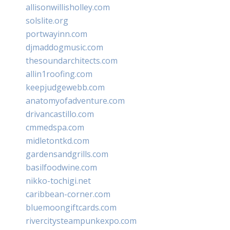
allisonwillisholley.com
solslite.org
portwayinn.com
djmaddogmusic.com
thesoundarchitects.com
allin1roofing.com
keepjudgewebb.com
anatomyofadventure.com
drivancastillo.com
cmmedspa.com
midletontkd.com
gardensandgrills.com
basilfoodwine.com
nikko-tochigi.net
caribbean-corner.com
bluemoongiftcards.com
rivercitysteampunkexpo.com