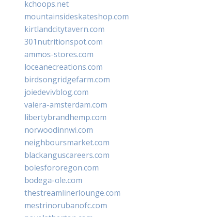
kchoops.net
mountainsideskateshop.com
kirtlandcitytavern.com
301nutritionspot.com
ammos-stores.com
loceanecreations.com
birdsongridgefarm.com
joiedevivblog.com
valera-amsterdam.com
libertybrandhemp.com
norwoodinnwi.com
neighboursmarket.com
blackanguscareers.com
bolesfororegon.com
bodega-ole.com
thestreamlinerlounge.com
mestrinorubanofc.com