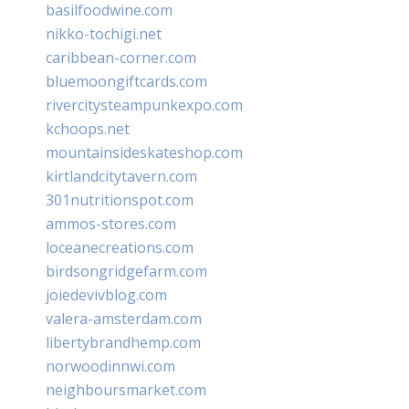
basilfoodwine.com
nikko-tochigi.net
caribbean-corner.com
bluemoongiftcards.com
rivercitysteampunkexpo.com
kchoops.net
mountainsideskateshop.com
kirtlandcitytavern.com
301nutritionspot.com
ammos-stores.com
loceanecreations.com
birdsongridgefarm.com
joiedevivblog.com
valera-amsterdam.com
libertybrandhemp.com
norwoodinnwi.com
neighboursmarket.com