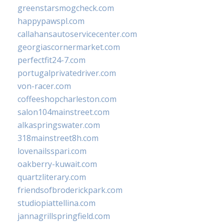
greenstarsmogcheck.com
happypawspl.com
callahansautoservicecenter.com
georgiascornermarket.com
perfectfit24-7.com
portugalprivatedriver.com
von-racer.com
coffeeshopcharleston.com
salon104mainstreet.com
alkaspringswater.com
318mainstreet8h.com
lovenailsspari.com
oakberry-kuwait.com
quartzliterary.com
friendsofbroderickpark.com
studiopiattellina.com
jannagrillspringfield.com