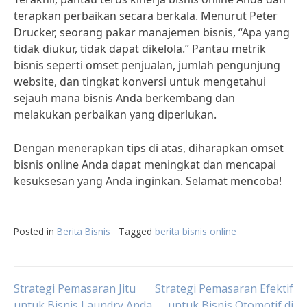
terapkan perbaikan secara berkala. Menurut Peter
Drucker, seorang pakar manajemen bisnis, “Apa yang
tidak diukur, tidak dapat dikelola.” Pantau metrik
bisnis seperti omset penjualan, jumlah pengunjung
website, dan tingkat konversi untuk mengetahui
sejauh mana bisnis Anda berkembang dan
melakukan perbaikan yang diperlukan.
Dengan menerapkan tips di atas, diharapkan omset
bisnis online Anda dapat meningkat dan mencapai
kesuksesan yang Anda inginkan. Selamat mencoba!
Posted in
Berita Bisnis
Tagged
berita bisnis online
Post
Strategi Pemasaran Jitu
Strategi Pemasaran Efektif
untuk Bisnis Laundry Anda
untuk Bisnis Otomotif di