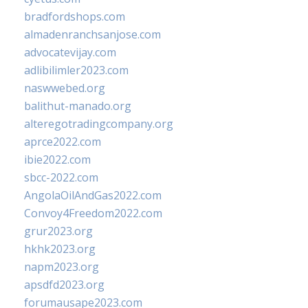
bradfordshops.com
almadenranchsanjose.com
advocatevijay.com
adlibilimler2023.com
naswwebed.org
balithut-manado.org
alteregotradingcompany.org
aprce2022.com
ibie2022.com
sbcc-2022.com
AngolaOilAndGas2022.com
Convoy4Freedom2022.com
grur2023.org
hkhk2023.org
napm2023.org
apsdfd2023.org
forumausape2023.com