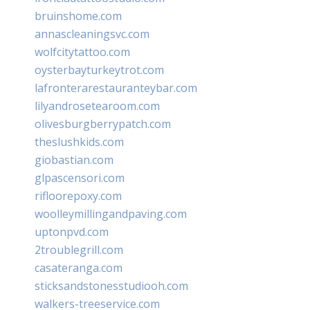
bruinshome.com
annascleaningsvc.com
wolfcitytattoo.com
oysterbayturkeytrot.com
lafronterarestauranteybar.com
lilyandrosetearoom.com
olivesburgberrypatch.com
theslushkids.com
giobastian.com
glpascensori.com
rifloorepoxy.com
woolleymillingandpaving.com
uptonpvd.com
2troublegrill.com
casateranga.com
sticksandstonesstudiooh.com
walkers-treeservice.com