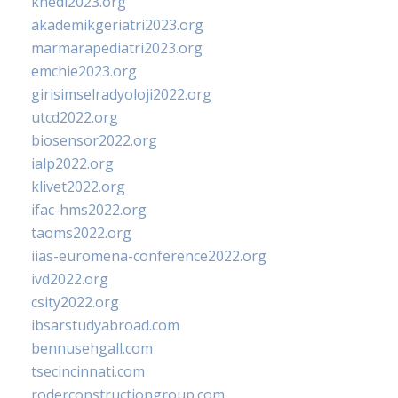
khedi2023.org
akademikgeriatri2023.org
marmarapediatri2023.org
emchie2023.org
girisimselradyoloji2022.org
utcd2022.org
biosensor2022.org
ialp2022.org
klivet2022.org
ifac-hms2022.org
taoms2022.org
iias-euromena-conference2022.org
ivd2022.org
csity2022.org
ibsarstudyabroad.com
bennusehgall.com
tsecincinnati.com
roderconstructiongroup.com