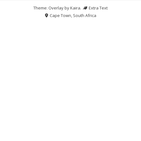
Theme: Overlay by
Kaira
.
Extra Text
Cape Town, South Africa