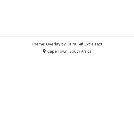
Theme: Overlay by
Kaira
.
Extra Text
Cape Town, South Africa