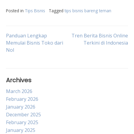
Posted in
Tips Bisnis
Tagged
tips bisnis bareng teman
Post
Panduan Lengkap
Tren Berita Bisnis Online
Memulai Bisnis Toko dari
Terkini di Indonesia
Nol
navigation
Archives
March 2026
February 2026
January 2026
December 2025
February 2025
January 2025