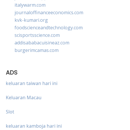
italywarm.com
journaloffinanceeconomics.com
kvk-kumari.org
foodscienceandtechnology.com
scisportsscience.com
addisababacuisineaz.com
burgerimcamas.com
ADS
keluaran taiwan hari ini
Keluaran Macau
Slot
keluaran kamboja hari ini