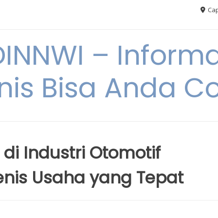
Cap
NNWI – Informas
snis Bisa Anda C
 di Industri Otomotif
Jenis Usaha yang Tepat