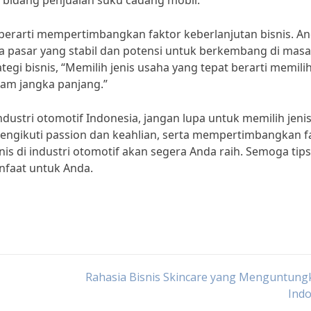
 bidang penjualan suku cadang mobil.
ga berarti mempertimbangkan faktor keberlanjutan bisnis. A
sa pasar yang stabil dan potensi untuk berkembang di masa
tegi bisnis, “Memilih jenis usaha yang tepat berarti memili
lam jangka panjang.”
industri otomotif Indonesia, jangan lupa untuk memilih jeni
ngikuti passion dan keahlian, serta mempertimbangkan f
is di industri otomotif akan segera Anda raih. Semoga tips
anfaat untuk Anda.
Rahasia Bisnis Skincare yang Menguntung
Indo