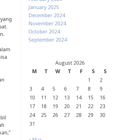
January 2025
December 2024
 yang
November 2024
pat.
October 2024
n.
September 2024
dalam
isa
August 2026
M
T
W
T
F
S
S
an
1
2
3
4
5
6
7
8
9
10
11
12
13
14
15
16
17
18
19
20
21
22
23
24
25
26
27
28
29
30
bil
31
ah
kan,”
« Mar