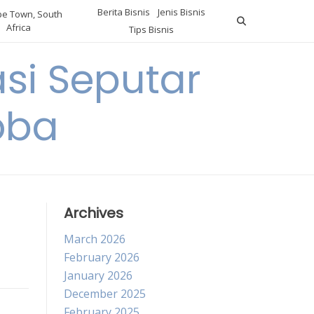
Berita Bisnis
Jenis Bisnis
e Town, South
Africa
Tips Bisnis
i Seputar
oba
Archives
March 2026
February 2026
January 2026
December 2025
February 2025