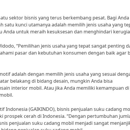
satu sektor bisnis yang terus berkembang pesat. Bagi Anda
alah satu kunci utamanya adalah memilih jenis usaha yang te
u Anda untuk meraih kesuksesan dan menghindari kerugia
idodo, “Pemilihan jenis usaha yang tepat sangat penting 
memahami pasar dan kebutuhan konsumen dengan baik agar b
tomotif adalah dengan memilih jenis usaha yang sesuai deng
 latar belakang di bidang desain, mungkin Anda bisa
n interior mobil. Atau jika Anda memiliki kemampuan di
mobil.
tif Indonesia (GAIKINDO), bisnis penjualan suku cadang mo
iki prospek cerah di Indonesia. “Dengan pertumbuhan juml
nis penjualan suku cadang mobil menjadi sangat menjanji