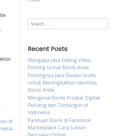
nda
Search
for:
h
Recent Posts
s
aktor
Mengapa Jasa Editing Video
Penting Untuk Bisnis Anda
Pentingnya Jasa Desain Grafis
untuk Meningkatkan Identitas
Bisnis Anda
Mengenal Bisnis Produk Digital:
Peluang dan Tantangan di
Indonesia
Panduan Bisnis di Facebook
kan di
Marketplace: Cara Sukses
nesia
Berjualan Online