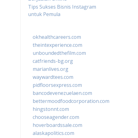
Tips Sukses Bisnis Instagram
untuk Pemula
okhealthcareers.com
theintexperience.com
unboundedthefilm.com
catfriends-bg.org
marianlives.org
waywardtees.com
pidfloorsexpress.com
bancodevenezuelaen.com
bettermoodfoodcorporation.com
hingstonnt.com
chooseagender.com
hoverboardssale.com
alaskapolitics.com