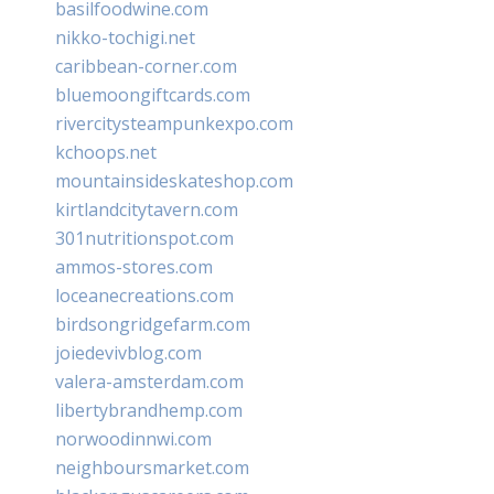
basilfoodwine.com
nikko-tochigi.net
caribbean-corner.com
bluemoongiftcards.com
rivercitysteampunkexpo.com
kchoops.net
mountainsideskateshop.com
kirtlandcitytavern.com
301nutritionspot.com
ammos-stores.com
loceanecreations.com
birdsongridgefarm.com
joiedevivblog.com
valera-amsterdam.com
libertybrandhemp.com
norwoodinnwi.com
neighboursmarket.com