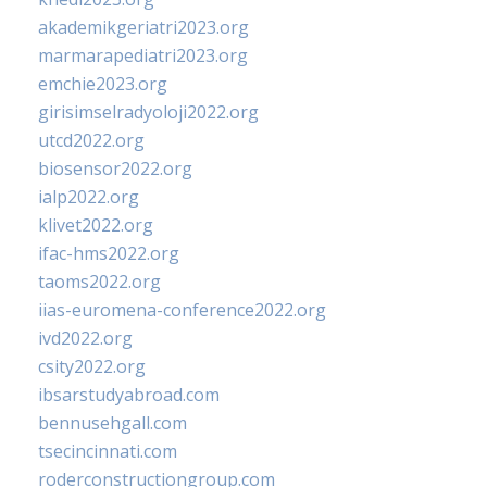
akademikgeriatri2023.org
marmarapediatri2023.org
emchie2023.org
girisimselradyoloji2022.org
utcd2022.org
biosensor2022.org
ialp2022.org
klivet2022.org
ifac-hms2022.org
taoms2022.org
iias-euromena-conference2022.org
ivd2022.org
csity2022.org
ibsarstudyabroad.com
bennusehgall.com
tsecincinnati.com
roderconstructiongroup.com