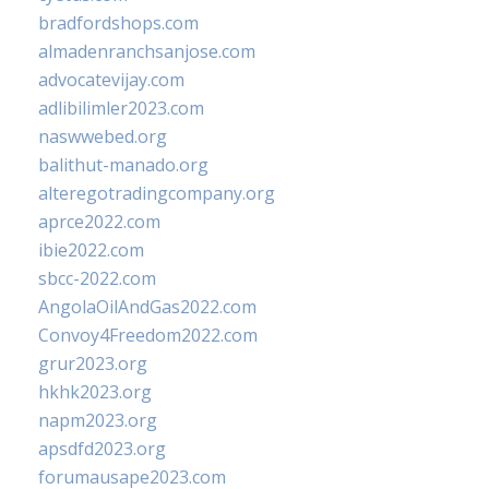
bradfordshops.com
almadenranchsanjose.com
advocatevijay.com
adlibilimler2023.com
naswwebed.org
balithut-manado.org
alteregotradingcompany.org
aprce2022.com
ibie2022.com
sbcc-2022.com
AngolaOilAndGas2022.com
Convoy4Freedom2022.com
grur2023.org
hkhk2023.org
napm2023.org
apsdfd2023.org
forumausape2023.com