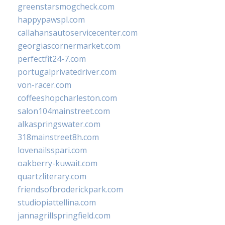
greenstarsmogcheck.com
happypawspl.com
callahansautoservicecenter.com
georgiascornermarket.com
perfectfit24-7.com
portugalprivatedriver.com
von-racer.com
coffeeshopcharleston.com
salon104mainstreet.com
alkaspringswater.com
318mainstreet8h.com
lovenailsspari.com
oakberry-kuwait.com
quartzliterary.com
friendsofbroderickpark.com
studiopiattellina.com
jannagrillspringfield.com