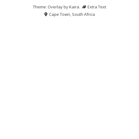
Theme: Overlay by
Kaira
.
Extra Text
Cape Town, South Africa