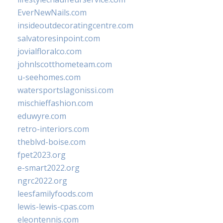
EverNewNails.com
insideoutdecoratingcentre.com
salvatoresinpoint.com
jovialfloralco.com
johnlscotthometeam.com
u-seehomes.com
watersportslagonissi.com
mischieffashion.com
eduwyre.com
retro-interiors.com
theblvd-boise.com
fpet2023.org
e-smart2022.org
ngrc2022.org
leesfamilyfoods.com
lewis-lewis-cpas.com
eleontennis.com