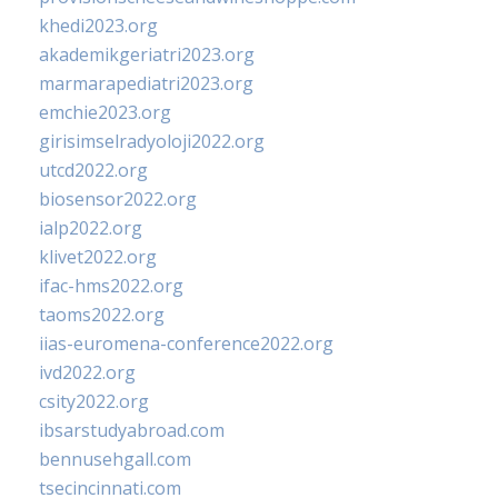
khedi2023.org
akademikgeriatri2023.org
marmarapediatri2023.org
emchie2023.org
girisimselradyoloji2022.org
utcd2022.org
biosensor2022.org
ialp2022.org
klivet2022.org
ifac-hms2022.org
taoms2022.org
iias-euromena-conference2022.org
ivd2022.org
csity2022.org
ibsarstudyabroad.com
bennusehgall.com
tsecincinnati.com