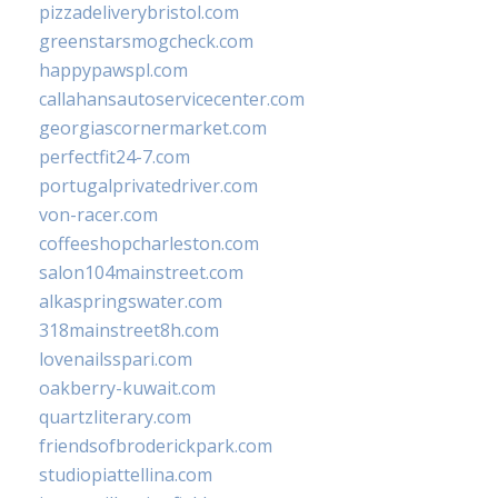
pizzadeliverybristol.com
greenstarsmogcheck.com
happypawspl.com
callahansautoservicecenter.com
georgiascornermarket.com
perfectfit24-7.com
portugalprivatedriver.com
von-racer.com
coffeeshopcharleston.com
salon104mainstreet.com
alkaspringswater.com
318mainstreet8h.com
lovenailsspari.com
oakberry-kuwait.com
quartzliterary.com
friendsofbroderickpark.com
studiopiattellina.com