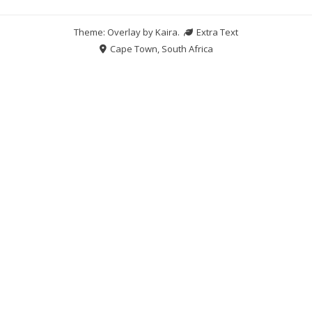
Theme: Overlay by
Kaira
.
Extra Text
Cape Town, South Africa