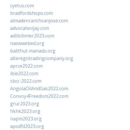
cyetus.com
bradfordshops.com
almadenranchsanjose.com
advocatevijay.com
adlibilimler2023.com
naswwebed.org
balithut-manado.org
alteregotradingcompany.org
aprce2022.com
ibie2022.com
sbcc-2022.com
AngolaOilAndGas2022.com
Convoy4Freedom2022.com
grur2023.org
hkhk2023.org
napm2023.org
apsdfd2023.org