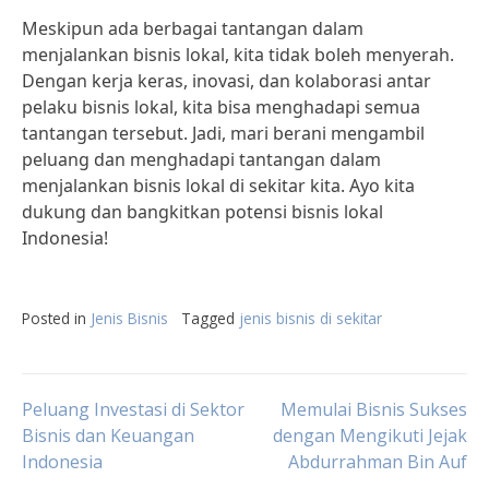
Meskipun ada berbagai tantangan dalam
menjalankan bisnis lokal, kita tidak boleh menyerah.
Dengan kerja keras, inovasi, dan kolaborasi antar
pelaku bisnis lokal, kita bisa menghadapi semua
tantangan tersebut. Jadi, mari berani mengambil
peluang dan menghadapi tantangan dalam
menjalankan bisnis lokal di sekitar kita. Ayo kita
dukung dan bangkitkan potensi bisnis lokal
Indonesia!
Posted in
Jenis Bisnis
Tagged
jenis bisnis di sekitar
Post
Peluang Investasi di Sektor
Memulai Bisnis Sukses
Bisnis dan Keuangan
dengan Mengikuti Jejak
Indonesia
Abdurrahman Bin Auf
navigation