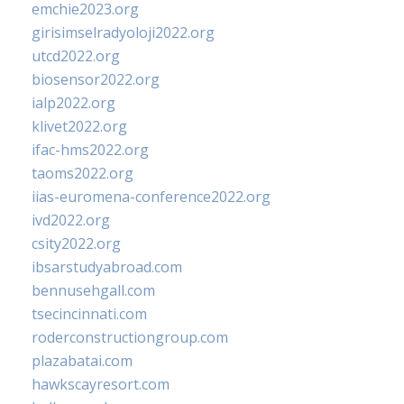
emchie2023.org
girisimselradyoloji2022.org
utcd2022.org
biosensor2022.org
ialp2022.org
klivet2022.org
ifac-hms2022.org
taoms2022.org
iias-euromena-conference2022.org
ivd2022.org
csity2022.org
ibsarstudyabroad.com
bennusehgall.com
tsecincinnati.com
roderconstructiongroup.com
plazabatai.com
hawkscayresort.com