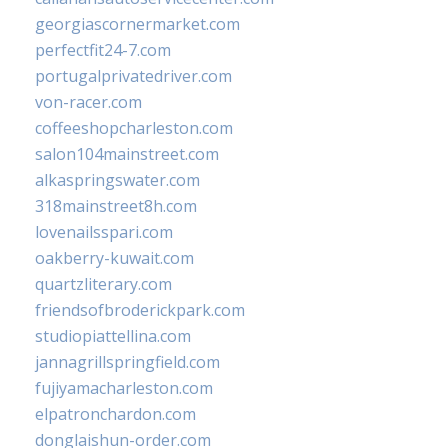
georgiascornermarket.com
perfectfit24-7.com
portugalprivatedriver.com
von-racer.com
coffeeshopcharleston.com
salon104mainstreet.com
alkaspringswater.com
318mainstreet8h.com
lovenailsspari.com
oakberry-kuwait.com
quartzliterary.com
friendsofbroderickpark.com
studiopiattellina.com
jannagrillspringfield.com
fujiyamacharleston.com
elpatronchardon.com
donglaishun-order.com