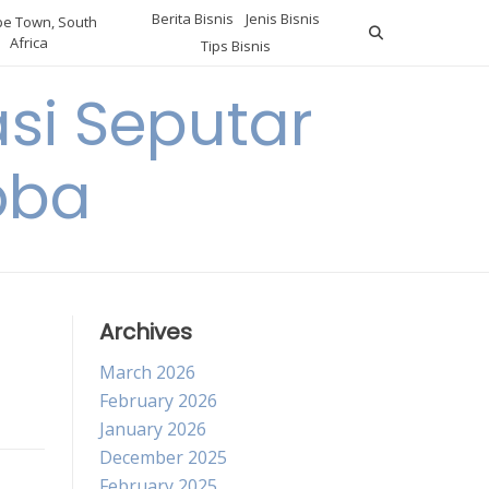
Berita Bisnis
Jenis Bisnis
e Town, South
Africa
Tips Bisnis
i Seputar
oba
Archives
March 2026
February 2026
January 2026
December 2025
February 2025