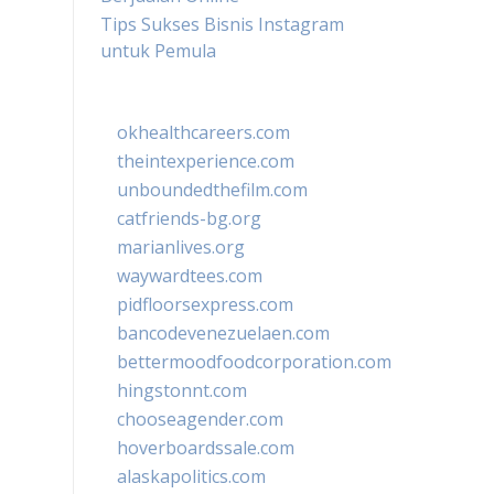
Tips Sukses Bisnis Instagram
untuk Pemula
okhealthcareers.com
theintexperience.com
unboundedthefilm.com
catfriends-bg.org
marianlives.org
waywardtees.com
pidfloorsexpress.com
bancodevenezuelaen.com
bettermoodfoodcorporation.com
hingstonnt.com
chooseagender.com
hoverboardssale.com
alaskapolitics.com