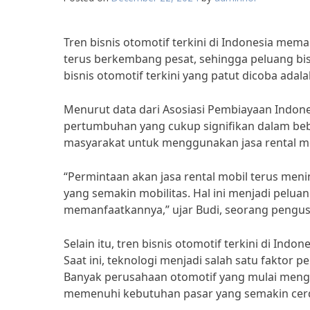
Tren bisnis otomotif terkini di Indonesia mema
terus berkembang pesat, sehingga peluang bisn
bisnis otomotif terkini yang patut dicoba adalah
Menurut data dari Asosiasi Pembiayaan Indones
pertumbuhan yang cukup signifikan dalam beber
masyarakat untuk menggunakan jasa rental mobi
“Permintaan akan jasa rental mobil terus me
yang semakin mobilitas. Hal ini menjadi pelu
memanfaatkannya,” ujar Budi, seorang pengusah
Selain itu, tren bisnis otomotif terkini di In
Saat ini, teknologi menjadi salah satu faktor 
Banyak perusahaan otomotif yang mulai meng
memenuhi kebutuhan pasar yang semakin cer