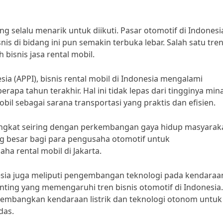
ng selalu menarik untuk diikuti. Pasar otomotif di Indonesi
is di bidang ini pun semakin terbuka lebar. Salah satu tre
 bisnis jasa rental mobil.
ia (APPI), bisnis rental mobil di Indonesia mengalami
apa tahun terakhir. Hal ini tidak lepas dari tingginya min
l sebagai sarana transportasi yang praktis dan efisien.
ningkat seiring dengan perkembangan gaya hidup masyarak
ang besar bagi para pengusaha otomotif untuk
a rental mobil di Jakarta.
donesia juga meliputi pengembangan teknologi pada kendaraa
penting yang memengaruhi tren bisnis otomotif di Indonesia.
embangkan kendaraan listrik dan teknologi otonom untuk
das.