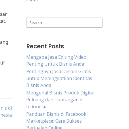
i
sar
Search
at,
for:
yang
Recent Posts
Mengapa Jasa Editing Video
tif
Penting Untuk Bisnis Anda
Pentingnya Jasa Desain Grafis
untuk Meningkatkan Identitas
Bisnis Anda
Mengenal Bisnis Produk Digital:
Peluang dan Tantangan di
Indonesia
nis di
Panduan Bisnis di Facebook
nesia
Marketplace: Cara Sukses
Berjualan Online