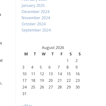
January 2025
December 2024
a
November 2024
n
October 2024
September 2024
at
August 2026
M
T
W
T
F
S
S
at
1
2
3
4
5
6
7
8
9
10
11
12
13
14
15
16
17
18
19
20
21
22
23
n.
24
25
26
27
28
29
30
31
« Mar