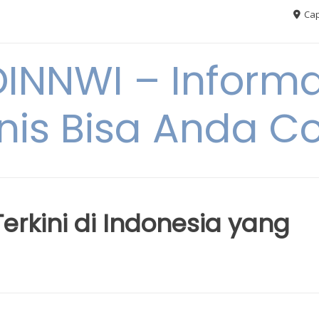
Cap
NNWI – Informas
snis Bisa Anda C
Terkini di Indonesia yang