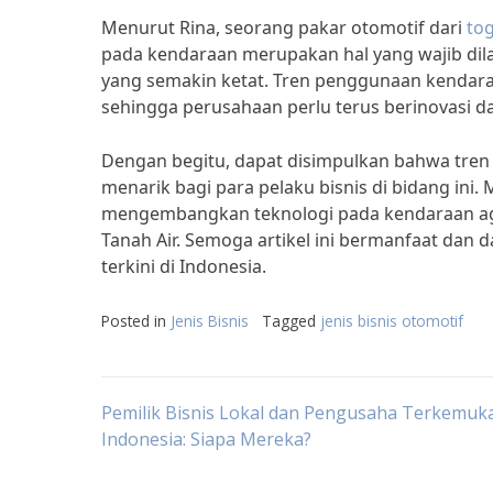
Menurut Rina, seorang pakar otomotif dari
tog
pada kendaraan merupakan hal yang wajib dila
yang semakin ketat. Tren penggunaan kendara
sehingga perusahaan perlu terus berinovasi dal
Dengan begitu, dapat disimpulkan bahwa tren 
menarik bagi para pelaku bisnis di bidang ini
mengembangkan teknologi pada kendaraan agar
Tanah Air. Semoga artikel ini bermanfaat dan 
terkini di Indonesia.
Posted in
Jenis Bisnis
Tagged
jenis bisnis otomotif
Post
Pemilik Bisnis Lokal dan Pengusaha Terkemuka
Indonesia: Siapa Mereka?
navigation